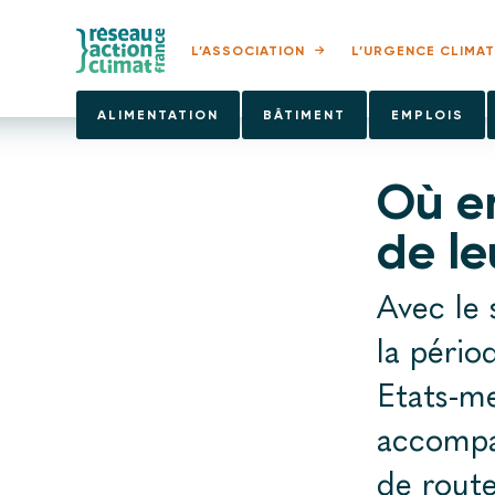
L’ASSOCIATION
L’URGENCE CLIMAT
ALIMENTATION
BÂTIMENT
EMPLOIS
Où en
de le
Avec le
la pério
Etats-me
accompag
de route