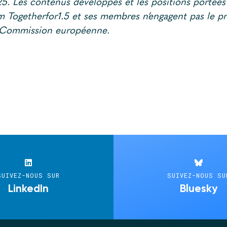
5. Les contenus développés et les positions portées 
m Togetherfor1.5 et ses membres n’engagent pas le 
a Commission européenne.
SUIVEZ-NOUS SUR
SUIVEZ-NOUS SU
LinkedIn
Bluesky