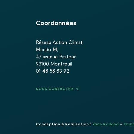
Coordonnées
Réseau Action Climat
Mundo M,
47 avenue Pasteur
93100 Montreuil
01 48 58 83 92
NOUS CONTACTER
Conception & Réalisation :
Yann Rolland
+
Thib