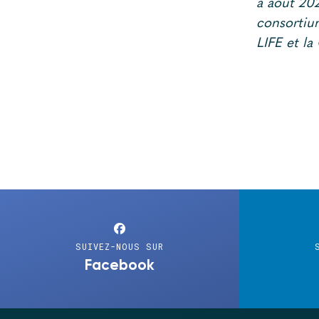
à août 202
consortiu
LIFE et l
SUIVEZ-NOUS SUR
Facebook