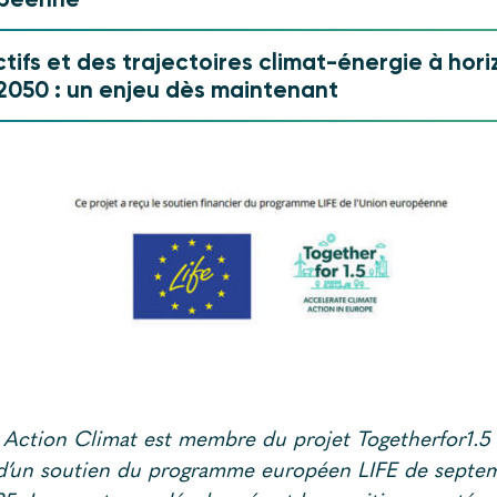
tifs et des trajectoires climat-énergie à hori
2050 : un enjeu dès maintenant
 Action Climat est membre du projet Togetherfor1.5 
 d’un soutien du programme européen LIFE de septe