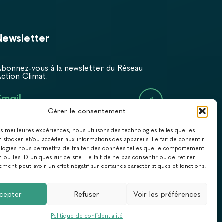
Newsletter
bonnez-vous à la newsletter du Réseau
ction Climat.
Email
Gérer le consentement
les meilleures expériences, nous utilisons des technologies telles que les
 stocker et/ou accéder aux informations des appareils. Le fait de consentir
ologies nous permettra de traiter des données telles que le comportement
n ou les ID uniques sur ce site. Le fait de ne pas consentir ou de retirer
ment peut avoir un effet négatif sur certaines caractéristiques et fonctions.
cepter
Refuser
Voir les préférences
QUE DE CONFIDENTIALITÉ
Politique de confidentialité