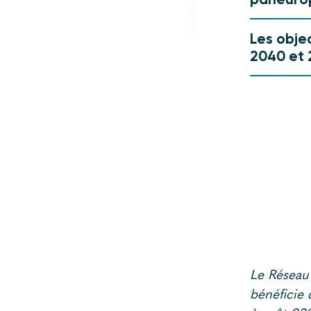
Les objec
2040 et 
Le Réseau
bénéficie