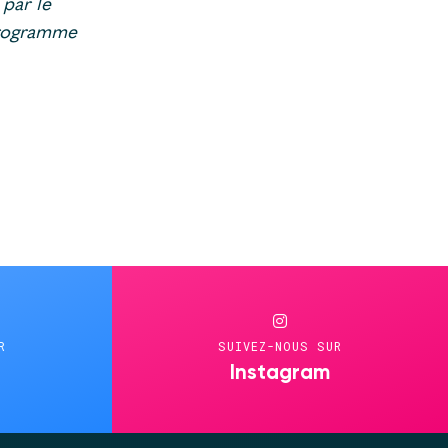
par le
programme
R
SUIVEZ-NOUS SUR
Instagram