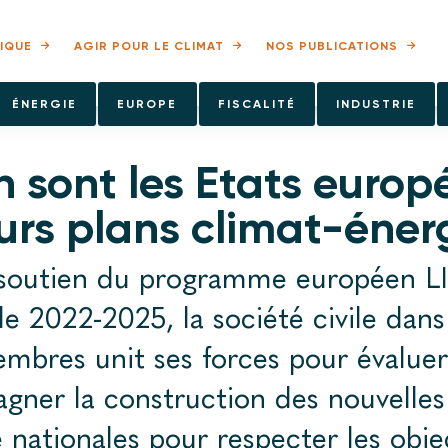
IQUE
AGIR POUR LE CLIMAT
NOS PUBLICATIONS
ÉNERGIE
EUROPE
FISCALITÉ
INDUSTRIE
 sont les Etats europ
urs plans climat-éner
 soutien du programme européen LI
de 2022-2025, la société civile dans
mbres unit ses forces pour évaluer
ner la construction des nouvelles 
 nationales pour respecter les objec