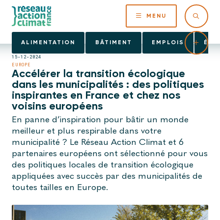
MENU
ALIMENTATION
BÂTIMENT
EMPLOIS
ÉNE
15-12-2024
EUROPE
Accélérer la transition écologique
dans les municipalités : des politiques
inspirantes en France et chez nos
voisins européens
En panne d’inspiration pour bâtir un monde
meilleur et plus respirable dans votre
municipalité ? Le Réseau Action Climat et 6
partenaires européens ont sélectionné pour vous
des politiques locales de transition écologique
appliquées avec succès par des municipalités de
toutes tailles en Europe.