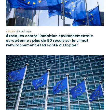
EUROPE
•
06-07-2026
Attaques contre l’ambition environnementale
européenne : plus de 50 reculs sur le climat,
l’environnement et la santé à stopper