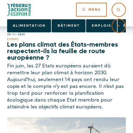
MENU
ALIMENTATION
BÂTIMENT
EMPLOIS
ÉNE
26-11-2024
EUROPE
Les plans climat des États-membres
respectent-ils la feuille de route
européenne ?
Fin juin, les 27 Etats européens auraient dû
remettre leur plan climat à horizon 2030.
Aujourd'hui, seulement 14 pays ont rendu leur
copie et le compte n’y est pas encore. Il n’est pas
trop tard pour renforcer la planification
écologique dans chaque Etat membre pour
atteindre les objectifs climat européens.