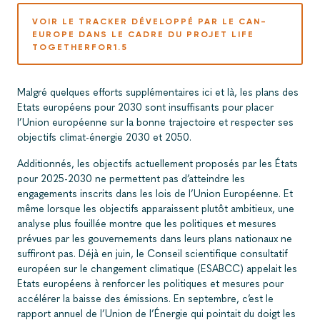
VOIR LE TRACKER DÉVELOPPÉ PAR LE CAN-
EUROPE DANS LE CADRE DU PROJET LIFE
TOGETHERFOR1.5
Malgré quelques efforts supplémentaires ici et là, les plans des
Etats européens pour 2030 sont insuffisants pour placer
l’Union européenne sur la bonne trajectoire et respecter ses
objectifs climat-énergie 2030 et 2050.
Additionnés, les objectifs actuellement proposés par les États
pour 2025-2030 ne permettent pas d’atteindre les
engagements inscrits dans les lois de l’Union Européenne. Et
même lorsque les objectifs apparaissent plutôt ambitieux, une
analyse plus fouillée montre que les politiques et mesures
prévues par les gouvernements dans leurs plans nationaux ne
suffiront pas. Déjà en juin, le Conseil scientifique consultatif
européen sur le changement climatique (ESABCC) appelait les
Etats européens à renforcer les politiques et mesures pour
accélérer la baisse des émissions. En septembre, c’est le
rapport annuel de l’Union de l’Énergie qui pointait du doigt les