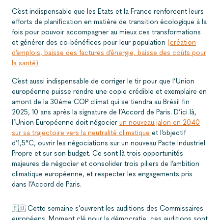
C’est indispensable que les Etats et la France renforcent leurs
efforts de planification en matière de transition écologique à la
fois pour pouvoir accompagner au mieux ces transformations
et générer des co-bénéfices pour leur population
(création
d’emplois, baisse des factures d’énergie, baisse des coûts pour
la santé).
C’est aussi indispensable de corriger le tir pour que l’Union
européenne puisse rendre une copie crédible et exemplaire en
amont de la 30ème COP climat qui se tiendra au Brésil fin
2025, 10 ans après la signature de l’Accord de Paris. D’ici là,
l’Union Européenne doit négocier
un nouveau jalon en 2040
sur sa trajectoire vers la neutralité climatique
et l’objectif
d’1,5°C, ouvrir les négociations sur un nouveau Pacte Industriel
Propre et sur son budget. Ce sont là trois opportunités
majeures de négocier et consolider trois piliers de l’ambition
climatique européenne, et respecter les engagements pris
dans l’Accord de Paris.
🇪🇺 Cette semaine s'ouvrent les auditions des Commissaires
européens. Moment clé pour la démocratie, ces auditions sont