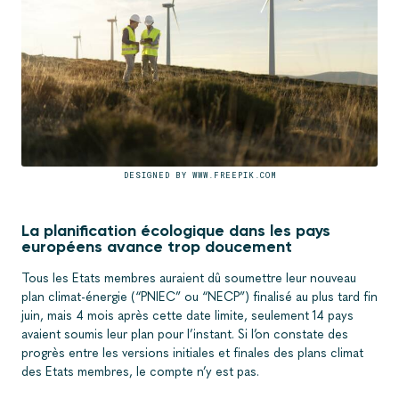
DESIGNED BY WWW.FREEPIK.COM
La planification écologique dans les pays
européens avance trop doucement
Tous les Etats membres auraient dû soumettre leur nouveau
plan climat-énergie (“PNIEC” ou “NECP”) finalisé au plus tard fin
juin, mais 4 mois après cette date limite, seulement 14 pays
avaient soumis leur plan pour l’instant. Si l’on constate des
progrès entre les versions initiales et finales des plans climat
des Etats membres, le compte n’y est pas
.