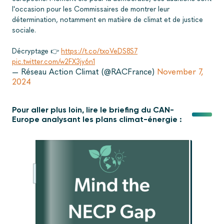
l'occasion pour les Commissaires de montrer leur
détermination, notamment en matière de climat et de justice
sociale.
Décryptage 👉
https://t.co/txoVeDS8S7
pic.twitter.com/w2FX3jy6n1
— Réseau Action Climat (@RACFrance)
November 7,
2024
Pour aller plus loin, lire le briefing du CAN-
Europe analysant les plans climat-énergie :