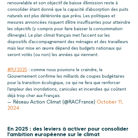
renouvelable et son objectif de baisse d’émission reste à
consolider étant donné que la capacité d’absorption des puits
naturels est plus détériorée que prévu. Les politiques et
mesures annoncées risquent d’être insuffisantes pour atteindre
les objectifs (y compris pour faire baisser la consommation
d’énergie). Le plan climat français met l’accent sur les
dispositifs d’accompagnement des ménages et des travailleurs
mais leur mise en œuvre dépend des budgets nationaux qui
seront votés (ou non) les années qui viennent.
#PLF2025
: comme nous pouvions le craindre, le
Gouvernement confirme les milliards de coupes budgétaires
pour la transition écologique, ce qui ne fera que renforcer
l’ampleur des inondations, canicules et incendies qui coûtent
déjà trop cher aux Français.
— Réseau Action Climat (@RACFrance)
October 11,
2024
En 2025 : des leviers à activer pour consolider
l’ambition européenne sur le climat