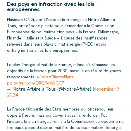
Des pays en infraction avec les lois
européennes
Plusieurs ONG, dont l’association française Notre Affaire à
Tous, ont déposé plainte pour demander à la Commission
Européenne de poursuivre cinq pays – la France, l’Allemagne,
l’Irlande, l’Italie et la Suède – à cause des insuffisances
relevées dans leurs plans climat énergie (PNEC) et qui
enfreignent ainsi les lois européennes.
Le plan énergie-climat de la France, même s’il réhausse les
objectifs de la France pour 2030, masque en réalité de graves
renoncements !
#FairerClimatePlans
pic.twitter.com/QRQ9oWcCC7
— Notre Affaire à Tous (@NotreAffaire)
November 7,
2024
La France fait partie des Etats membres qui ont rendu leur
copie à l’heure, mais qui doivent aussi la renforcer. Pour
l’instant, le plan français remis à la Commission européenne ne
fixe pas d’objectif clair en matière de consommation d’énergie