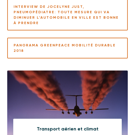
INTERVIEW DE JOCELYNE JUST,
PNEUMOPÉDIATRE: TOUTE MESURE QUI VA
DIMINUER L’AUTOMOBILE EN VILLE EST BONNE
À PRENDRE
PANORAMA GREENPEACE MOBILITÉ DURABLE
2018
Transport aérien et climat