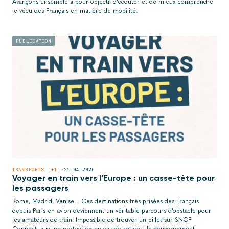
Avançons ensemble a pour objectif d'écouter et de mieux comprendre
le vécu des Français en matière de mobilité.
PUBLICATION
TRANSPORTS [+1]
•
21-04-2026
Voyager en train vers l’Europe : un casse-tête pour
les passagers
Rome, Madrid, Venise… Ces destinations très prisées des Français
depuis Paris en avion deviennent un véritable parcours d'obstacle pour
les amateurs de train. Impossible de trouver un billet sur SNCF
Connect, aucune protection en cas de retard : le gouvernement