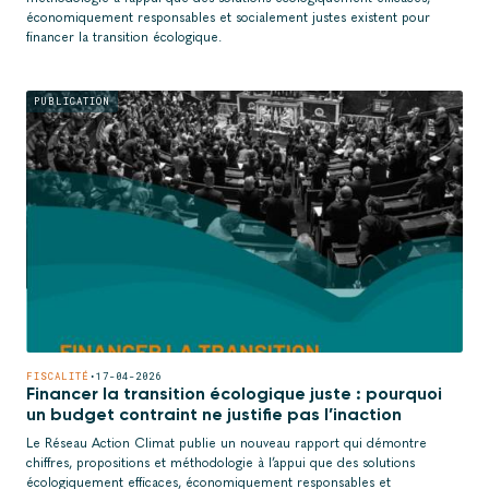
économiquement responsables et socialement justes existent pour
financer la transition écologique.
PUBLICATION
FISCALITÉ
•
17-04-2026
Financer la transition écologique juste : pourquoi
un budget contraint ne justifie pas l’inaction
Le Réseau Action Climat publie un nouveau rapport qui démontre
chiffres, propositions et méthodologie à l’appui que des solutions
écologiquement efficaces, économiquement responsables et