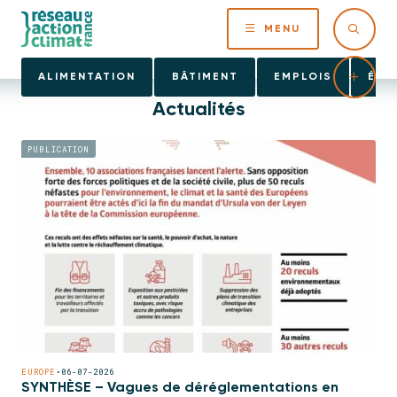
MENU
ALIMENTATION
BÂTIMENT
EMPLOIS
ÉNE
Actualités
PUBLICATION
EUROPE
•
06-07-2026
SYNTHÈSE – Vagues de déréglementations en