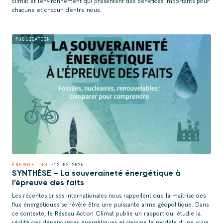
climat et l’environnement qui présentent des bénéfices importants pour
chacune et chacun d’entre nous.
PUBLICATION
ÉNERGIE [+3]
•
12-02-2026
SYNTHÈSE – La souveraineté énergétique à
l’épreuve des faits
Les récentes crises internationales nous rappellent que la maîtrise des
flux énergétiques se révèle être une puissante arme géopolitique. Dans
ce contexte, le Réseau Action Climat publie un rapport qui étudie la
réalité des dépendances énergétiques et dessine le modèle d'une vraie