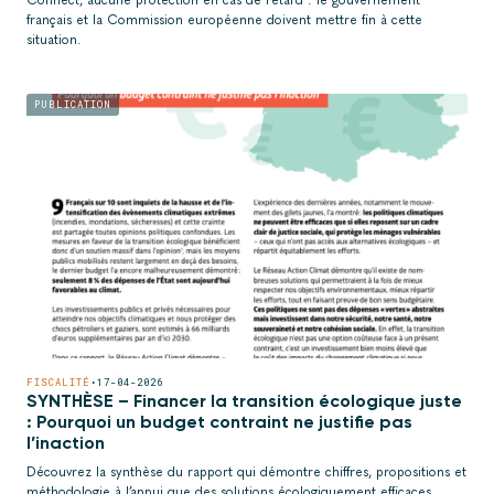
français et la Commission européenne doivent mettre fin à cette
situation.
PUBLICATION
FISCALITÉ
•
17-04-2026
SYNTHÈSE – Financer la transition écologique juste
: Pourquoi un budget contraint ne justifie pas
l’inaction
Découvrez la synthèse du rapport qui démontre chiffres, propositions et
méthodologie à l’appui que des solutions écologiquement efficaces,