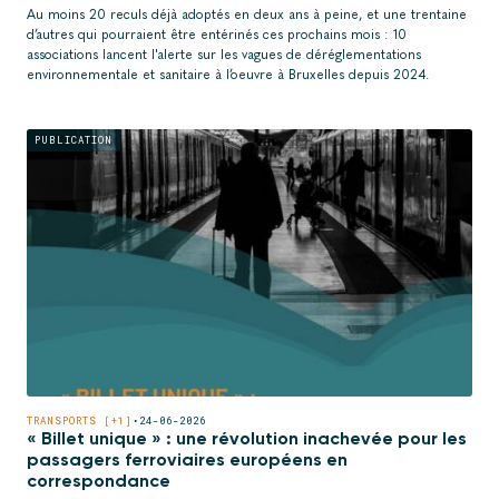
Au moins 20 reculs déjà adoptés en deux ans à peine, et une trentaine
d’autres qui pourraient être entérinés ces prochains mois : 10
associations lancent l'alerte sur les vagues de déréglementations
environnementale et sanitaire à l’oeuvre à Bruxelles depuis 2024.
PUBLICATION
TRANSPORTS [+1]
•
24-06-2026
« Billet unique » : une révolution inachevée pour les
passagers ferroviaires européens en
correspondance