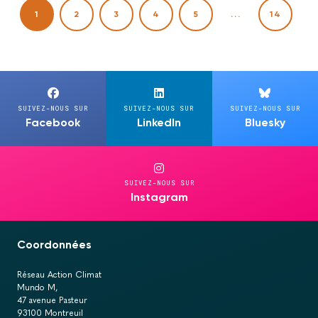
1
2
3
4
5
...
14
SUIVEZ-NOUS SUR
SUIVEZ-NOUS SUR
SUIVEZ-NOUS SUR
Facebook
LinkedIn
Bluesky
SUIVEZ-NOUS SUR
Instagram
Coordonnées
Réseau Action Climat
Mundo M,
47 avenue Pasteur
93100 Montreuil