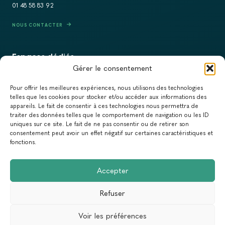
01 48 58 83 92
NOUS CONTACTER
Espaces dédiés
Gérer le consentement
PRESSE
Pour offrir les meilleures expériences, nous utilisons des technologies
RECRUTEMENT
telles que les cookies pour stocker et/ou accéder aux informations des
appareils. Le fait de consentir à ces technologies nous permettra de
ACTUALITÉS
traiter des données telles que le comportement de navigation ou les ID
uniques sur ce site. Le fait de ne pas consentir ou de retirer son
NEWSLETTER
consentement peut avoir un effet négatif sur certaines caractéristiques et
fonctions.
Newsletter
Accepter
Abonnez-vous à la newsletter du Réseau Action Climat.
Refuser
Email
Voir les préférences