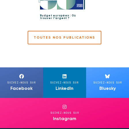
Budget européen : Où
trouver l’argent ?
TOUTES NOS PUBLICATIONS
SUIVEZ-NOUS SUR
SUIVEZ-NOUS SUR
SUIVEZ-NOUS SUR
Facebook
LinkedIn
Bluesky
SUIVEZ-NOUS SUR
Instagram