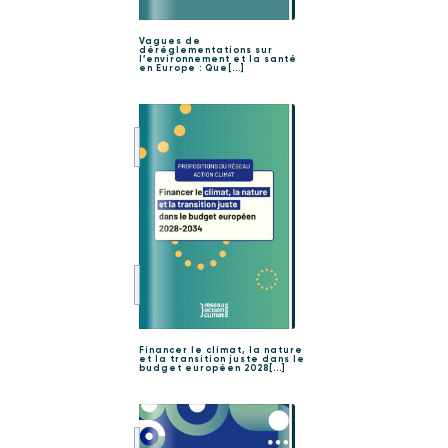
Vagues de
déréglementations sur
l’environnement et la santé
en Europe : Que[...]
Financer le climat, la nature
et la transition juste dans le
budget européen 2028[...]