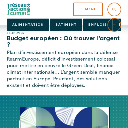
MENU
ALIMENTATION
BÂTIMENT
EMPLOIS
ÉNE
07-05-2025
Budget européen : Où trouver l’argent
?
Plan d’investissement européen dans la défense
RearmEurope, déficit d’investissement colossal
pour mettre en oeuvre le Green Deal, finance
climat internationale… L’argent semble manquer
partout en Europe. Pourtant, des solutions
existent et doivent être déployées.