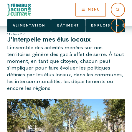
MENU
ALIMENTATION
BÂTIMENT
EMPLOIS
ÉNE
11-04-2017
J’interpelle mes élus locaux
L’ensemble des activités menées sur nos
territoires génère des gaz à effet de serre. À tout
moment, en tant que citoyen, chacun peut
s’impliquer pour faire évoluer les politiques
définies par les élus locaux, dans les communes,
les intercommunalités, les départements ou
encore les régions.