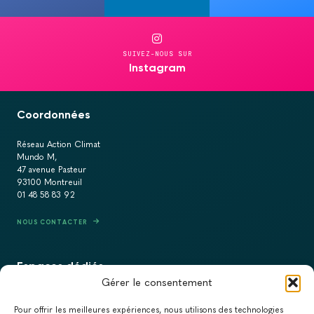
SUIVEZ-NOUS SUR
Instagram
Coordonnées
Réseau Action Climat
Mundo M,
47 avenue Pasteur
93100 Montreuil
01 48 58 83 92
NOUS CONTACTER
Espaces dédiés
Gérer le consentement
PRESSE
Pour offrir les meilleures expériences, nous utilisons des technologies