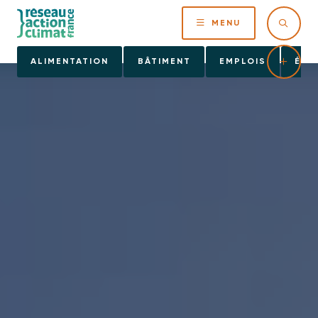
MENU
ALIMENTATION
BÂTIMENT
EMPLOIS
ÉNE