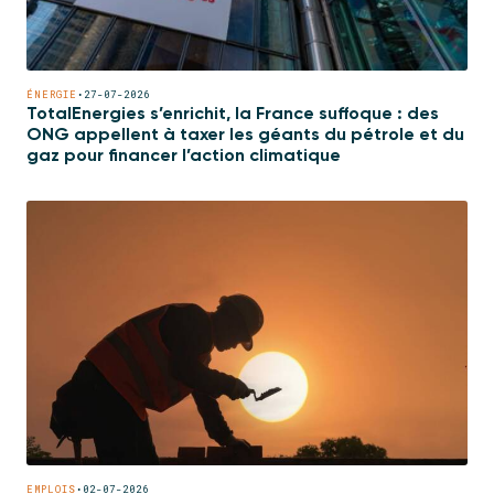
ÉNERGIE
•
27-07-2026
TotalEnergies s’enrichit, la France suffoque : des
ONG appellent à taxer les géants du pétrole et du
gaz pour financer l’action climatique
EMPLOIS
•
02-07-2026