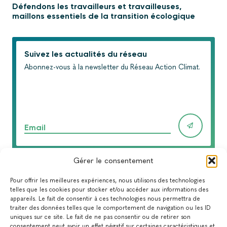
Défendons les travailleurs et travailleuses,
maillons essentiels de la transition écologique
Suivez les actualités du réseau
Abonnez-vous à la newsletter du Réseau Action Climat.
Email
Gérer le consentement
TOUTES NOS NEWSLETTERS
Pour offrir les meilleures expériences, nous utilisons des technologies
TOUTE L'ACTUALITÉ
telles que les cookies pour stocker et/ou accéder aux informations des
appareils. Le fait de consentir à ces technologies nous permettra de
traiter des données telles que le comportement de navigation ou les ID
uniques sur ce site. Le fait de ne pas consentir ou de retirer son
consentement peut avoir un effet négatif sur certaines caractéristiques et