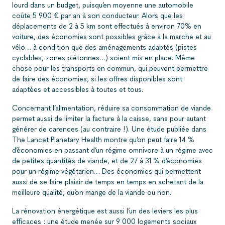
lourd dans un budget, puisqu’en moyenne une automobile
coûte 5 900 € par an à son conducteur. Alors que les
déplacements de 2 à 5 km sont effectués à environ 70% en
voiture, des économies sont possibles grâce à la marche et au
vélo… à condition que des aménagements adaptés (pistes
cyclables, zones piétonnes…) soient mis en place. Même
chose pour les transports en commun, qui peuvent permettre
de faire des économies, si les offres disponibles sont
adaptées et accessibles à toutes et tous.
Concernant l’alimentation, réduire sa consommation de viande
permet aussi de limiter la facture à la caisse, sans pour autant
générer de carences (au contraire !). Une étude publiée dans
The Lancet Planetary Health montre qu’on peut faire 14 %
d’économies en passant d’un régime omnivore à un régime avec
de petites quantités de viande, et de 27 à 31 % d’économies
pour un régime végétarien
… Des économies qui permettent
aussi de se faire plaisir de temps en temps en achetant de la
meilleure qualité, qu’on mange de la viande ou non.
La rénovation énergétique est aussi l’un des leviers les plus
efficaces : une étude
menée sur 9 000 logements sociaux