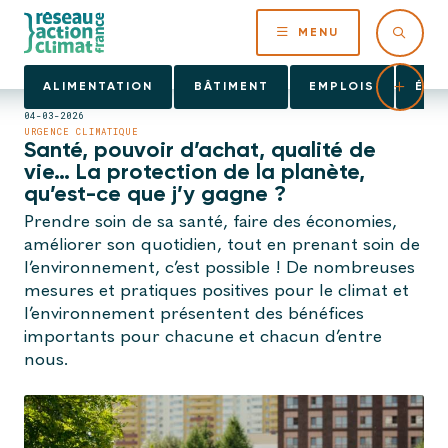
MENU
ALIMENTATION
BÂTIMENT
EMPLOIS
ÉNE
04-03-2026
URGENCE CLIMATIQUE
Santé, pouvoir d’achat, qualité de
vie… La protection de la planète,
qu’est-ce que j’y gagne ?
Prendre soin de sa santé, faire des économies,
améliorer son quotidien, tout en prenant soin de
l’environnement, c’est possible ! De nombreuses
mesures et pratiques positives pour le climat et
l’environnement présentent des bénéfices
importants pour chacune et chacun d’entre
nous.