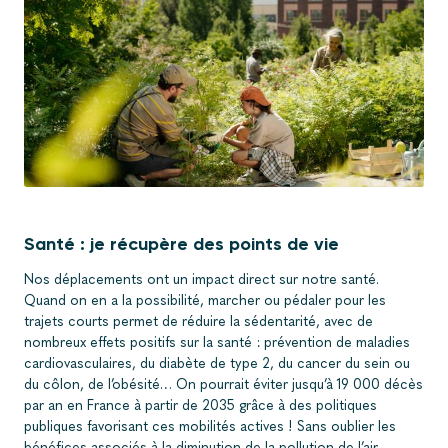
Santé : je récupère des points de vie
Nos déplacements ont un impact direct sur notre santé.
Quand on en a la possibilité, marcher ou pédaler pour les
trajets courts permet de réduire la sédentarité, avec de
nombreux effets positifs sur la santé : prévention de maladies
cardiovasculaires, du diabète de type 2, du cancer du sein ou
du côlon, de l’obésité… On pourrait éviter jusqu’à 19 000 décès
par an en France à partir de 2035 grâce à des politiques
publiques favorisant ces mobilités actives ! Sans oublier les
bénéfices associés à la diminution de la pollution de l’air