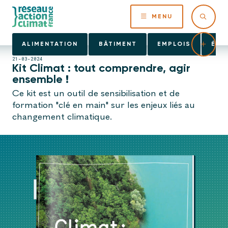
MENU
ALIMENTATION
BÂTIMENT
EMPLOIS
ÉNE
21-03-2024
Kit Climat : tout comprendre, agir
ensemble !
Ce kit est un outil de sensibilisation et de
formation "clé en main" sur les enjeux liés au
changement climatique.