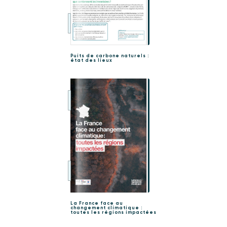
Puits de carbone naturels :
état des lieux
La France face au
changement climatique :
toutes les régions impactées