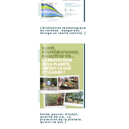
L’élimination technologique
du carbone : dangereux
mirage ou réelle solutio[...]
Santé, pouvoir d’achat,
qualité de vie… La
protection de la planète,
qu’est-ce qu[...]