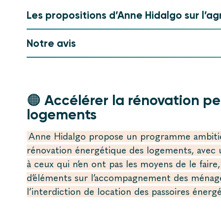
Les propositions d’Anne Hidalgo sur l’ag
Notre avis
🟠 Accélérer la rénovation p
logements
Anne Hidalgo propose un programme ambitieu
rénovation énergétique des logements, avec 
à ceux qui n’en ont pas les moyens de le faire
d’éléments sur l’accompagnement des ménage
l’interdiction de location des passoires énerg