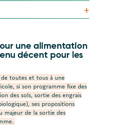
+
pour une alimentation
venu décent pour les
de toutes et tous à une
ricole, si son programme fixe des
ation des sols, sortie des engrais
iologique), ses propositions
 majeur de la sortie des
amme.