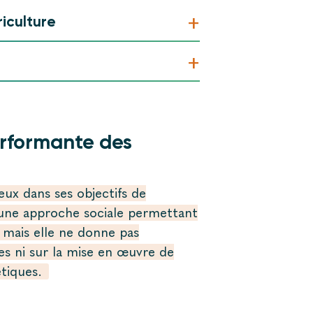
+
riculture
+
erformante des
x dans ses objectifs de
une approche sociale permettant
, mais elle ne donne pas
s ni sur la mise en œuvre de
étiques.