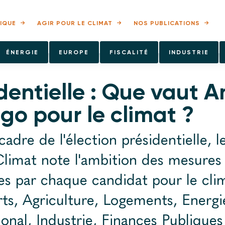
IQUE
AGIR POUR LE CLIMAT
NOS PUBLICATIONS
ÉNERGIE
EUROPE
FISCALITÉ
INDUSTRIE
dentielle : Que vaut 
go pour le climat ?
cadre de l'élection présidentielle, 
limat note l'ambition des mesures
s par chaque candidat pour le cli
ts, Agriculture, Logements, Energi
ional, Industrie, Finances Publiques