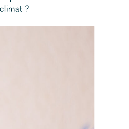
climat ?