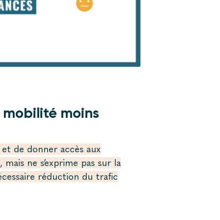
 mobilité moins
n et de donner accès aux
 mais ne s’exprime pas sur la
écessaire réduction du trafic