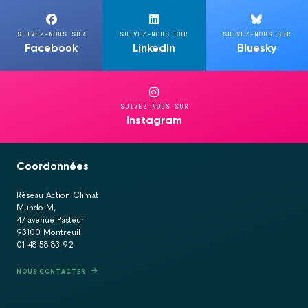
SUIVEZ-NOUS SUR
SUIVEZ-NOUS SUR
SUIVEZ-NOUS SUR
Facebook
LinkedIn
Bluesky
SUIVEZ-NOUS SUR
Instagram
Coordonnées
Réseau Action Climat
Mundo M,
47 avenue Pasteur
93100 Montreuil
01 48 58 83 92
NOUS CONTACTER