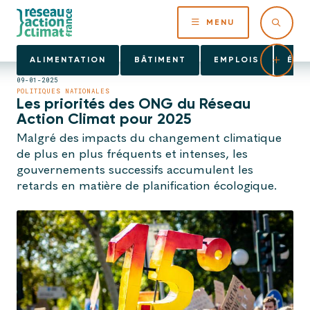
MENU
ALIMENTATION
BÂTIMENT
EMPLOIS
ÉNE
09-01-2025
POLITIQUES NATIONALES
Les priorités des ONG du Réseau
Action Climat pour 2025
Malgré des impacts du changement climatique
de plus en plus fréquents et intenses, les
gouvernements successifs accumulent les
retards en matière de planification écologique.