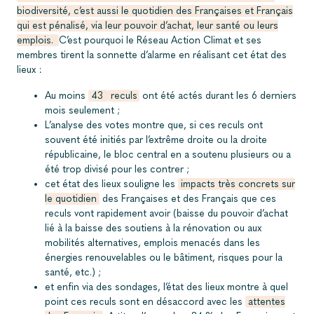
biodiversité, c’est aussi le quotidien des Françaises et Français
qui est pénalisé, via leur pouvoir d’achat, leur santé ou leurs
emplois.
C’est pourquoi le Ré
seau Action Climat et ses
membres tirent la sonnette d’alarme en réalisant cet état des
lieux :
Au moins
43
reculs
ont été actés durant les 6 derniers
mois seulement ;
L’analyse des votes montre que, si ces reculs ont
souvent été initiés par l’extrême droite ou la droite
républicaine, le bloc central en a soutenu plusieurs ou a
été trop divisé pour les contrer
;
cet état des lieux souligne les
impacts très concrets sur
le quotidien
des Françaises et des Français que ces
reculs vont rapidement avoir (baisse du pouvoir d’achat
lié à la baisse des soutiens à la rénovation ou aux
mobilités alternatives, emplois menacés dans les
énergies renouvelables ou le bâtiment, risques pour la
santé, etc.) ;
et enfin
via des
sondages, l’état des lieux montre à quel
point ces reculs sont en désaccord avec les
attentes