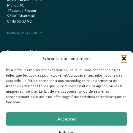
Réseau Action Climat
Mundo M,
47 avenue Pasteur
93100 Montreuil
01 48 58 83 92
NOUS CONTACTER
Espaces dédiés
Gérer le consentement
PRESSE
Pour offrir les meilleures expériences, nous utilisons des technologies
RECRUTEMENT
telles que les cookies pour stocker et/ou accéder aux informations des
appareils. Le fait de consentir à ces technologies nous permettra de
ACTUALITÉS
traiter des données telles que le comportement de navigation ou les ID
uniques sur ce site. Le fait de ne pas consentir ou de retirer son
NEWSLETTER
consentement peut avoir un effet négatif sur certaines caractéristiques et
fonctions.
Newsletter
Accepter
Abonnez-vous à la newsletter du Réseau Action Climat.
Refuser