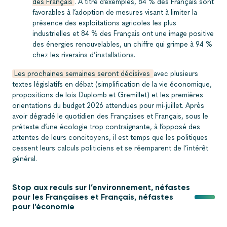
des Français
. A titre d’exemples,
84 % des Français sont
favorables à l’adoption de mesures visant à limiter la
présence des exploitations agricoles les plus
industrielles et 84 % des Français ont une image positive
des énergies renouvelables, un chiffre qui grimpe à 94 %
chez les riverains d’installations.
Les prochaines semaines seront décisives
avec plusieurs
textes législatifs en débat (simplification de la vie économique,
propositions de lois Duplomb et Gremillet) et les premières
orientations du budget 2026 attendues pour mi-juillet. Après
avoir dégradé le quotidien des Françaises et Français, sous le
prétexte d’une écologie trop contraignante, à l’opposé des
attentes de leurs concitoyens,
il est temps que les politiques
cessent leurs calculs politiciens et se réemparent de l’intérêt
général.
Stop aux reculs sur l’environnement, néfastes
pour les Françaises et Français, néfastes
pour l’économie