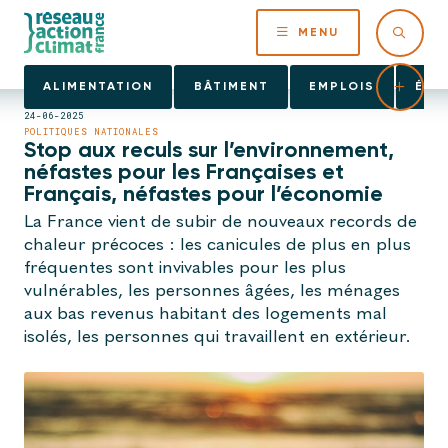
MENU
ALIMENTATION
BÂTIMENT
EMPLOIS
ÉNE
24-06-2025
POLITIQUES NATIONALES
Stop aux reculs sur l’environnement,
néfastes pour les Françaises et
Français, néfastes pour l’économie
La France vient de subir de nouveaux records de
chaleur précoces : les canicules de plus en plus
fréquentes sont invivables pour les plus
vulnérables, les personnes âgées, les ménages
aux bas revenus habitant des logements mal
isolés, les personnes qui travaillent en extérieur.