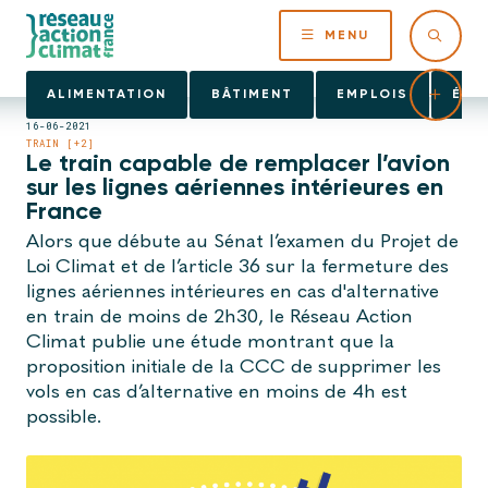
MENU
ALIMENTATION
BÂTIMENT
EMPLOIS
ÉNE
16-06-2021
TRAIN [+2]
Le train capable de remplacer l’avion
sur les lignes aériennes intérieures en
France
Alors que débute au Sénat l’examen du Projet de
Loi Climat et de l’article 36 sur la fermeture des
lignes aériennes intérieures en cas d'alternative
en train de moins de 2h30, le Réseau Action
Climat publie une étude montrant que la
proposition initiale de la CCC de supprimer les
vols en cas d’alternative en moins de 4h est
possible.