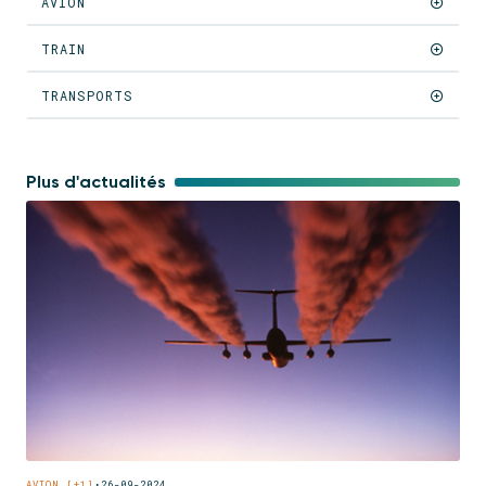
AVION
TRAIN
TRANSPORTS
Plus d'actualités
AVION [+1]
•
26-09-2024