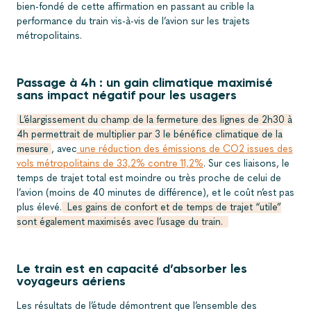
bien-fondé de cette affirmation en passant au crible la
performance du train vis-à-vis de l’avion sur les trajets
métropolitains.
Passage à 4h : un gain climatique maximisé
sans impact négatif pour les usagers
L’élargissement du champ de la fermeture des lignes de 2h30 à
4h permettrait de multiplier par 3 le bénéfice climatique de la
mesure
, avec
une réduction des émissions de CO2 issues des
vols métropolitains de 33,2% contre 11,2%
. Sur ces liaisons, le
temps de trajet total est moindre ou très proche de celui de
l’avion (moins de 40 minutes de différence), et le coût n’est pas
plus élevé.
Les gains de confort et de temps de trajet “utile”
sont également maximisés avec l’usage du train.
Le train est en capacité d’absorber les
voyageurs aériens
Les résultats de l’étude démontrent que l’ensemble des