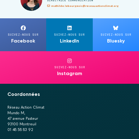
DIRECTRICE COMMUNICATION
mathilde.lebourgeois@reseauactionclimat.org
SUIVEZ-NOUS SUR
SUIVEZ-NOUS SUR
SUIVEZ-NOUS SUR
Facebook
LinkedIn
Bluesky
SUIVEZ-NOUS SUR
Instagram
Coordonnées
Réseau Action Climat
Mundo M,
47 avenue Pasteur
93100 Montreuil
01 48 58 83 92