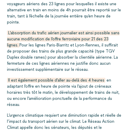
voyageurs aériens des 23 lignes pour lesquelles il existe une
alternative en train en moins de 4h pourrait être reporté sur le
train, tant à l’échelle de la journée entière qu’en heure de
pointe.
L’absorption du trafic aérien journalier est ainsi possible sans
aucune modification de l’offre ferroviaire pour 21 des 23
lignes.
Pour les lignes Paris-Biarritz et Lyon-Rennes, il suffirait
de proposer des trains de plus grande capacité (type TGV
Duplex double rames) pour absorber la clientèle aérienne. La
fermeture de ces lignes aériennes ne justifie donc aucun
investissement supplémentaire sur le réseau.
Il est également possible d’aller au-delà des 4 heures
en
adaptant l’offre en heure de pointe via l’ajout de créneaux
horaires très tôt le matin, le développement de trains de nuit,
ou encore l’amélioration ponctuelle de la performance du
réseau.
L’urgence climatique requiert une diminution rapide et réelle de
l’impact du transport aérien sur le climat. Le Réseau Action
Climat appelle donc les sénateurs, les députés et le