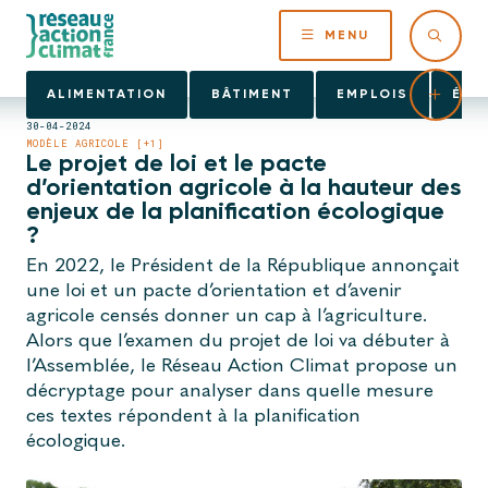
MENU
ALIMENTATION
BÂTIMENT
EMPLOIS
ÉNE
30-04-2024
MODÈLE AGRICOLE [+1]
Le projet de loi et le pacte
d’orientation agricole à la hauteur des
enjeux de la planification écologique
?
En 2022, le Président de la République annonçait
une loi et un pacte d’orientation et d’avenir
agricole censés donner un cap à l’agriculture.
Alors que l’examen du projet de loi va débuter à
l’Assemblée, le Réseau Action Climat propose un
décryptage pour analyser dans quelle mesure
ces textes répondent à la planification
écologique.