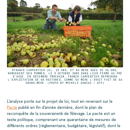
PFRANCK CARPENTIER (G), 25 ANS, ET SA MÈRE ÂGÉE DE 56 ANS,
RAMASSENT DES POMMES, LE 9 OCTOBRE 2005 DANS LEUR FERME AU PRÉ
D'AUGE. EN DÉCEMBRE PROCHAIN, FRANCK CARPENTIER REPRENDRA
L'EXPLOITATION DE 68 HECTARES, COMME SA MÈRE L'AVAIT FAIT DE SA
GRAND-MÈRE. (PHOTO BY MYCHELE DANIAU / AFP)
L’analyse porte sur le projet de loi, tout en revenant sur le
Pacte
publié en fin d’année dernière, dont le plan de
reconquête de la souveraineté de l’élevage. Le pacte est un
texte politique, comprenant une quarantaine de mesures de
différents ordres (réglementaire, budgétaire, législatif), dont le