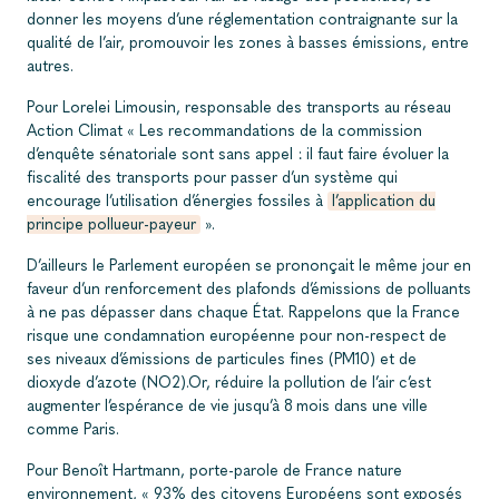
donner les moyens d’une réglementation contraignante sur la
qualité de l’air, promouvoir les zones à basses émissions, entre
autres.
Pour Lorelei Limousin, responsable des transports au réseau
Action Climat « Les recommandations de la commission
d’enquête sénatoriale sont sans appel : il faut faire évoluer la
fiscalité des transports pour passer d’un système qui
encourage l’utilisation d’énergies fossiles à
l’application du
principe pollueur-payeur
».
D’ailleurs le Parlement européen se prononçait le même jour en
faveur d’un renforcement des plafonds d’émissions de polluants
à ne pas dépasser dans chaque État. Rappelons que la France
risque une condamnation européenne pour non-respect de
ses niveaux d’émissions de particules fines (PM10) et de
dioxyde d’azote (NO2).Or, réduire la pollution de l’air c’est
augmenter l’espérance de vie jusqu’à 8 mois dans une ville
comme Paris.
Pour Benoît Hartmann, porte-parole de France nature
environnement, « 93% des citoyens Européens sont exposés