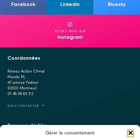
Facebook
LinkedIn
Bluesky
SUIVEZ-NOUS SUR
Instagram
Coordonnées
Réseau Action Climat
Mundo M,
47 avenue Pasteur
93100 Montreuil
01 48 58 83 92
NOUS CONTACTER
Espaces dédiés
Gérer le consentement
PRESSE