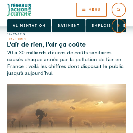
MENU
ALIMENTATION
BÂTIMENT
EMPLOIS
ÉNE
16-07-2015
TRANSPORTS
L’air de rien, l’air ça coûte
20 à 30 milliards d’euros de coûts sanitaires
causés chaque année par la pollution de l’air en
France : voilà les chiffres dont disposait le public
jusqu’à aujourd’hui.