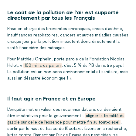
Le coût de la pollution de l’air est supporté
directement par tous les Français
Prise en charge des bronchites chroniques, crises d’asthme,
insuffisances respiratoires, cancers et autres maladies causées
chaque jour par la pollution impactent donc directement la
santé financière des ménages.
Pour Matthieu Orphelin, porte parole de la Fondation Nicolas
Hulot, «
100 milliards par an
, c’est 5 % du PIB de notre pays !
La pollution est un non-sens environnemental et sanitaire, mais
aussi un désastre économique ! ».
Il faut agir en France et en Europe
L’enquête met en valeur des recommandations qui devraient
être impératives pour le gouvernement :
aligner la fiscalité du
gazole sur celle de l’essence pour mettre fin au tout-diesel
,
sortir par le haut du fiasco de l’écotaxe, favoriser la recherche,
lutter contre l’impact sur l’air de l’usage des pesticides, se