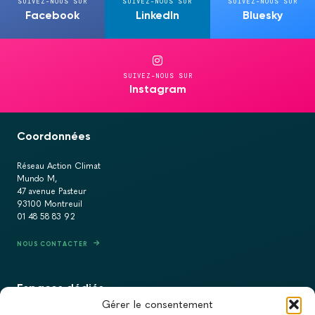
SUIVEZ-NOUS SUR
SUIVEZ-NOUS SUR
SUIVEZ-NOUS SUR
Facebook
LinkedIn
Bluesky
SUIVEZ-NOUS SUR
Instagram
Coordonnées
Réseau Action Climat
Mundo M,
47 avenue Pasteur
93100 Montreuil
01 48 58 83 92
NOUS CONTACTER
Espaces dédiés
Gérer le consentement