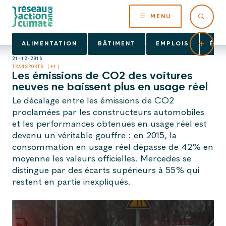
MENU
ALIMENTATION
BÂTIMENT
EMPLOIS
ÉNE
21-12-2016
TRANSPORTS [+1]
Les émissions de CO2 des voitures
neuves ne baissent plus en usage réel
Le décalage entre les émissions de CO2
proclamées par les constructeurs automobiles
et les performances obtenues en usage réel est
devenu un véritable gouffre : en 2015, la
consommation en usage réel dépasse de 42% en
moyenne les valeurs officielles. Mercedes se
distingue par des écarts supérieurs à 55% qui
restent en partie inexpliqués.