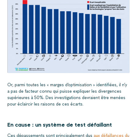
Mercedes : l’anomalie des tests de consommation de carburant
Or, parmi toutes les « marges d’optimisation » identifiées, il n’y
a pas de facteur connu qui puisse expliquer les divergences
supérieures à 50%. Des investigations devraient être menées
pour éclaircir les raisons de ces écarts.
En cause : un système de test défaillant
Ces dépassements sont principalement dus
aux défaillances du