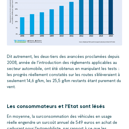
Grand écart entre test en laboratoire et usage réel : le scandale
de la consommation réelle de carburant
Dit autrement, les deux-tiers des avancées proclamées depuis
2008, année de l’introduction des règlements applicables au
secteur automobile, ont été obtenus en manipulant les tests :
les progrès réellement constatés sur les routes s’élèveraient à
seulement 14,6 g/km, les 25,5 g/km restants étant purement du
vent.
Les consommateurs et l’Etat sont lésés
En moyenne, la surconsommation des véhicules en usage
réelle engendre un surcoût annuel de 549 euros en achat de
carburant pour l’automobiliste, par rapport à ce que les