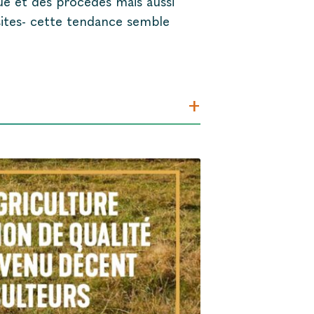
ique et des procédés mais aussi
ites- cette tendance semble
+