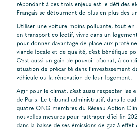
répondant à ces trois enjeux est le défi des él
Français se détournent de plus en plus des u
Utiliser une voiture moins polluante, tout en s
en transport collectif, vivre dans un logement b
pour donner davantage de place aux protéine
viande locale et de qualité, c’est bénéfique p
C’est aussi un gain de pouvoir d’achat, à cond
situation de précarité dans l’investissement
véhicule ou la rénovation de leur logement.
Agir pour le climat, c’est aussi respecter les
de Paris. Le tribunal administratif, dans le cadre
quatre ONG membres du Réseau Action Climat,
nouvelles mesures pour rattraper d’ici fin 202
dans la baisse de ses émissions de gaz à effet