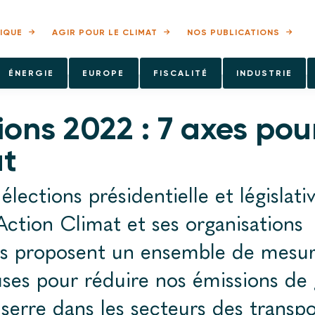
IQUE
AGIR POUR LE CLIMAT
NOS PUBLICATIONS
ÉNERGIE
EUROPE
FISCALITÉ
INDUSTRIE
ions 2022 : 7 axes pour
at
élections présidentielle et législativ
ction Climat et ses organisations
 proposent un ensemble de mesur
ses pour réduire nos émissions de 
 serre dans les secteurs des transpo