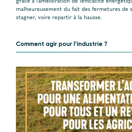
grâce à l’amélioration de l’efficacité énergét
malheureusement du fait des fermetures de s
stagner, voire repartir à la hausse.
Comment agir pour l’industrie ?