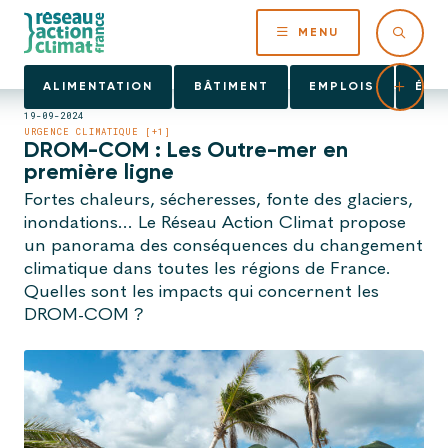
MENU
ALIMENTATION
BÂTIMENT
EMPLOIS
ÉNE
19-09-2024
URGENCE CLIMATIQUE [+1]
DROM-COM : Les Outre-mer en
première ligne
Fortes chaleurs, sécheresses, fonte des glaciers,
inondations... Le Réseau Action Climat propose
un panorama des conséquences du changement
climatique dans toutes les régions de France.
Quelles sont les impacts qui concernent les
DROM-COM ?