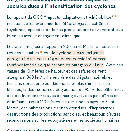
sociales dues à l’intensification des cyclones
Le rapport du GIEC “Impacts, adaptation et vulnérabilités”
[4]
indique que les événements météorologiques extrêmes
(cyclones, épisodes de fortes précipitations) deviendront plus
intenses avec le changement climatique.
L’ouragan Irma, qui a frappé en 2017 Saint-Martin et les autres
îles des Caraïbes
, est
le cyclone le plus fort jamais
[5]
enregistré dans cette région et est considéré comme
représentatif de ce que seront les ouragans du futur
. Avec des
vagues de 10 mètres de hauteur et des rafales de vent
atteignant 360 km/h, il a entraîné des dégâts matériels et
humains considérables : 136 morts et plus d’un millier de
blessés, la destruction ou dégradation de 95 % des bâtiments,
des destructions massives de mangroves, des pics d’érosion
entraînant jusqu’à 160 mètres sur certaines plages de Saint-
Martin, des submersions marines étendues, d’importantes
destructions des productions agricoles, et beaucoup d’autres
répercussions sur les écosystèmes et les sociétés humaines.