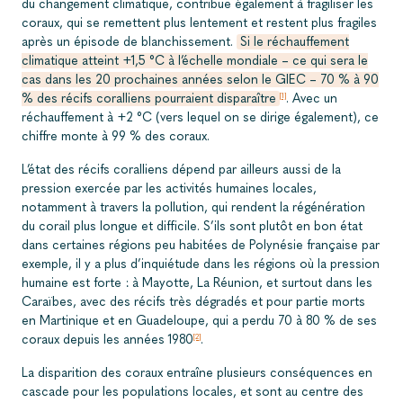
du changement climatique, contribue également à fragiliser les
coraux, qui se remettent plus lentement et restent plus fragiles
après un épisode de blanchissement.
Si le réchauffement
climatique atteint +1,5 °C à l’échelle mondiale – ce qui sera le
cas dans les 20 prochaines années selon le GIEC – 70 % à 90
% des récifs coralliens pourraient disparaître
. Avec un
[1]
réchauffement à +2 °C (vers lequel on se dirige également), ce
chiffre monte à 99 % des coraux.
L’état des récifs coralliens dépend par ailleurs aussi de la
pression exercée par les activités humaines locales,
notamment à travers la pollution, qui rendent la régénération
du corail plus longue et difficile. S’ils sont plutôt en bon état
dans certaines régions peu habitées de Polynésie française par
exemple, il y a plus d’inquiétude dans les régions où la pression
humaine est forte : à Mayotte, La Réunion, et surtout dans les
Caraïbes, avec des récifs très dégradés et pour partie morts
en Martinique et en Guadeloupe, qui a perdu 70 à 80 % de ses
coraux depuis les années 1980
.
[2]
La disparition des coraux entraîne plusieurs conséquences en
cascade pour les populations locales, et sont au centre des