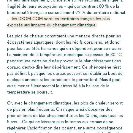
Par leur aménagement, concentré sur les littoraux, ainsi que la
fragilité de leurs écosystèmes – qui concentrent 80 % de la
biodiversité française sur seulement 22 % du territoire national
–
les DROM-COM sont les territoires français les plus
exposés aux impacts du changement climatique
.
Les pics de chaleur constituent une menace directe pour les
écosystèmes aquatiques, dont les récifs coralliens, et donc
pour les sociétés humaines qui en dépendent pour se nourrir.
Le maintien de la température océanique au-dessus de 30 °C
pendant une certaine durée provoque le blanchissement des
coraux, c’est-à-dire leur dépérissement. Ce phénomène n’est
pas définitif, puisque les coraux peuvent se rétablir au bout de
quelques années si les conditions le permettent. Mais il peut
aussi mener à leur mort si le stress lié à la hausse de la
température se poursuit.
Or, avec le changement climatique, les pics de chaleur seront
de plus en plus fréquents. On risque ainsi d’observer des
phénomènes de blanchissement tous les 10 ans, puis tous les
5 ans… Ce qui ne laissera plus le temps aux coraux de se
régénérer. L’acidification des océans, une autre conséquence