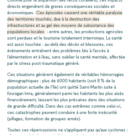
Comme pour la disparition des récifs coralliens, ces impacts
directs engendrent de graves conséquences sociales et
économiques.
Ces épisodes causent une véritable paralysie
des territoires touchés, due à la destruction des
infrastructures et au gel des moyens de subsistance des
populations locales
: entre autres, les productions agricoles
sont perdues et le tourisme totalement interrompu. La santé
est aussi touchée : au-delà des décès et blessures, ces
événements entraînent des problèmes liés à l’accès à
l’alimentation et à l’eau, sans oublier la santé mentale, affectée
par le stress post-traumatique généré.
Ces situations génèrent également de véritables hémorragies
démographiques : plus de 6000 habitants (soit 8 % de la
population actuelle de l’île) ont quitté Saint-Martin suite à
l’ouragan Irma, généralement parmi les habitants les plus aisés
financièrement, laissant les plus précaires dans des situations
de grande difficulté. Dans des cas extrêmes comme celui-ci,
ces catastrophes peuvent conduire à une forte insécurité
(pillages, formation de groupes armés).
Toutes ces répercussions ne s’appliquent pas qu’aux cyclones :