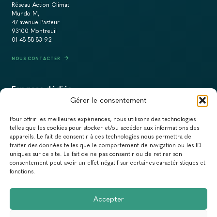
Réseau Action Climat
Mundo M,
47 avenue Pasteur
93100 Montreuil
01 48 58 83 92
NOUS CONTACTER
Espaces dédiés
Gérer le consentement
PRESSE
Pour offrir les meilleures expériences, nous utilisons des technologies
RECRUTEMENT
telles que les cookies pour stocker et/ou accéder aux informations des
appareils. Le fait de consentir à ces technologies nous permettra de
ACTUALITÉS
traiter des données telles que le comportement de navigation ou les ID
uniques sur ce site. Le fait de ne pas consentir ou de retirer son
NEWSLETTER
consentement peut avoir un effet négatif sur certaines caractéristiques et
fonctions.
Newsletter
Accepter
Abonnez-vous à la newsletter du Réseau Action Climat.