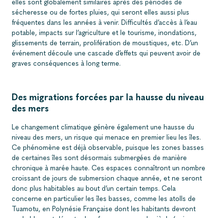
elles sont globalement similaires après des périodes de
sécheresse ou de fortes pluies, qui seront elles aussi plus
fréquentes dans les années à venir. Difficultés d’accès à l’eau
potable, impacts sur l’agriculture et le tourisme, inondations,
glissements de terrain, prolifération de moustiques, etc. D’un
événement découle une cascade d’effets qui peuvent avoir de
graves conséquences à long terme.
Des migrations forcées par la hausse du niveau
des mers
Le changement climatique génère également une hausse du
niveau des mers, un risque qui menace en premier lieu les îles.
Ce phénomène est déjà observable, puisque les zones basses
de certaines îles sont désormais submergées de manière
chronique à marée haute. Ces espaces connaîtront un nombre
croissant de jours de submersion chaque année, et ne seront
donc plus habitables au bout d’un certain temps. Cela
concerne en particulier les îles basses, comme les atolls de
Tuamotu, en Polynésie Française dont les habitants devront