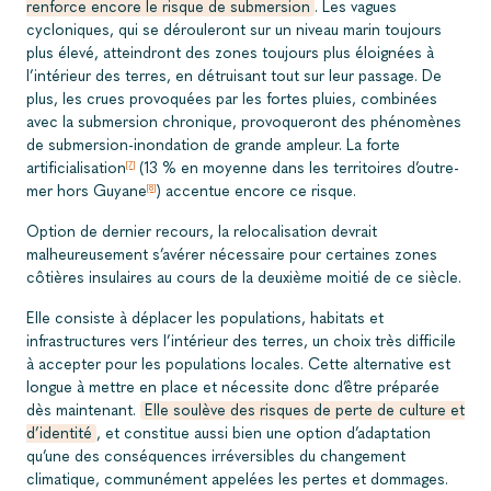
renforce encore le risque de submersion
. Les vagues
cycloniques, qui se dérouleront sur un niveau marin toujours
plus élevé, atteindront des zones toujours plus éloignées à
l’intérieur des terres, en détruisant tout sur leur passage. De
plus, les crues provoquées par les fortes pluies, combinées
avec la submersion chronique, provoqueront des phénomènes
de submersion-inondation de grande ampleur. La forte
artificialisation
(13 % en moyenne dans les territoires d’outre-
[7]
mer hors Guyane
) accentue encore ce risque.
[8]
Option de dernier recours, la relocalisation devrait
malheureusement s’avérer nécessaire pour certaines zones
côtières insulaires au cours de la deuxième moitié de ce siècle.
Elle consiste à déplacer les populations, habitats et
infrastructures vers l’intérieur des terres, un choix très difficile
à accepter pour les populations locales. Cette alternative est
longue à mettre en place et nécessite donc d’être préparée
dès maintenant.
Elle soulève des risques de perte de culture et
d’identité
, et constitue aussi bien une option d’adaptation
qu’une des conséquences irréversibles du changement
climatique, communément appelées les pertes et dommages.