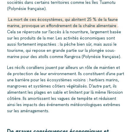
sociétés dans certains territoires comme les îles Tuamotu
(Polynésie française).
La mort de ces écosystèmes, qui abritent 25 % de la faune
marine, provoque un effondrement de la chaîne alimentaire
.
Cela se répercute sur l’accès à la nourriture, largement basée
sur les produits de la mer. Les activités économiques sont
aussi fortement impactées : la pêche bien sûr, mais aussi le
tourisme, qui repose en grande partie sur la plongée sous-
marine pour des atolls comme Rangiroa (Polynésie française).
Les récifs coralliens jouent par ailleurs un rôle de maintien et
de protection de leur environnement. Ils constituent d’une part
une barrière pour les écosystèmes voisins : herbiers marins,
mangroves et systèmes côtiers végétalisés. D’autre part, ils
alimentent les plages en sable et limitent par là même l’érosion
côtière. Ils amortissent les vagues de tempête et réduisent
ainsi les impacts des événements météorologiques extrêmes
sur les aménagements.
De graves conséquences économiques et