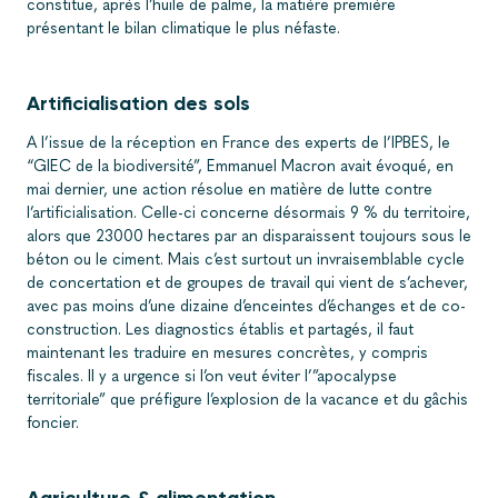
constitue, après l’huile de palme, la matière première
présentant le bilan climatique le plus néfaste.
Artificialisation des sols
A l’issue de la réception en France des experts de l’IPBES, le
“GIEC de la biodiversité”, Emmanuel Macron avait évoqué, en
mai dernier, une action résolue en matière de lutte contre
l’artificialisation. Celle-ci concerne désormais 9 % du territoire,
alors que 23000 hectares par an disparaissent toujours sous le
béton ou le ciment. Mais c’est surtout un invraisemblable cycle
de concertation et de groupes de travail qui vient de s’achever,
avec pas moins d’une dizaine d’enceintes d’échanges et de co-
construction. Les diagnostics établis et partagés, il faut
maintenant les traduire en mesures concrètes, y compris
fiscales. Il y a urgence si l’on veut éviter l’”apocalypse
territoriale” que préfigure l’explosion de la vacance et du gâchis
foncier.
Agriculture & alimentation