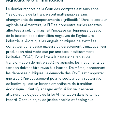
Le dernier rapport de la Cour des comptes est sans appel :
“les objectifs de la France sont inatteignables sans
changements de comportements significatifs”. Dans le secteur
agricole et alimentaire, le PLF se concentre sur les recettes
affectées à celui-ci mais fait l’impasse sur l’épineuse question
de la taxation des externalités négatives de l’agriculture
industrielle. Alors que les engrais chimiques de synthèse
constituent une cause majeure du dérèglement climatique, leur
production n’est visée que par une taxe insuffisamment
incitative (TGAP). Pour être à la hauteur de l’enjeu de
transformation de notre système agricole, les instruments de
taxation doivent être revus à la hausse. De même, concernant
les dépenses publiques, la demande des ONG est d’apporter
une aide à l’investissement pour le secteur de la restauration
collective qui est un levier extraordinaire de transition
écologique. Il faut s’y engager enfin si l’on veut espérer
atteindre les objectifs de la loi Alimentation dans le temps
imparti. C’est un enjeu de justice sociale et écologique.