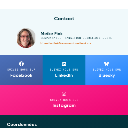
Contact
Meike Fink
RESPONSABLE TRANSITION CLIMATIQUE JUSTE
meike.fink@reseauactionclimat.org
SUIVEZ-NOUS SUR
SUIVEZ-NOUS SUR
SUIVEZ-NOUS SUR
Facebook
LinkedIn
Bluesky
SUIVEZ-NOUS SUR
Instagram
Coordonnées