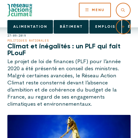
MENU
ALIMENTATION
BÂTIMENT
EMPLOIS
ÉNE
27-09-2019
POLITIQUES NATIONALES
Climat et inégalités : un PLF qui fait
PLouF
Le projet de loi de finances (PLF) pour l’année
2020 a été présenté en conseil des ministres.
Malgré certaines avancées, le Réseau Action
Climat reste consterné devant l’absence
d’ambition et de cohérence du budget de la
France, au regard de ses engagements
climatiques et environnementaux.