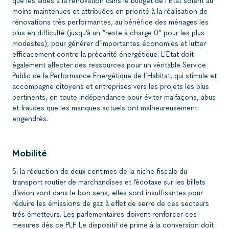
que les aides à la rénovation dans le budget de l’Etat soient au
moins maintenues et attribuées en priorité à la réalisation de
rénovations très performantes, au bénéfice des ménages les
plus en difficulté (jusqu’à un “reste à charge 0” pour les plus
modestes), pour générer d’importantes économies et lutter
efficacement contre la précarité énergétique. L’Etat doit
également affecter des ressources pour un véritable Service
Public de la Performance Energétique de l’Habitat, qui stimule et
accompagne citoyens et entreprises vers les projets les plus
pertinents, en toute indépendance pour éviter malfaçons, abus
et fraudes que les manques actuels ont malheureusement
engendrés.
Mobilité
Si la réduction de deux centimes de la niche fiscale du
transport routier de marchandises et l’écotaxe sur les billets
d’avion vont dans le bon sens, elles sont insuffisantes pour
réduire les émissions de gaz à effet de serre de ces secteurs
très émetteurs. Les parlementaires doivent renforcer ces
mesures dès ce PLF. Le dispositif de prime à la conversion doit