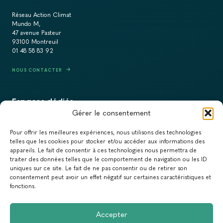
Réseau Action Climat
Mundo M,
47 avenue Pasteur
93100 Montreuil
01 48 58 83 92
NOUS CONTACTER
Espaces dédiés
Gérer le consentement
PRESSE
Pour offrir les meilleures expériences, nous utilisons des technologies
RECRUTEMENT
telles que les cookies pour stocker et/ou accéder aux informations des
appareils. Le fait de consentir à ces technologies nous permettra de
ACTUALITÉS
traiter des données telles que le comportement de navigation ou les ID
uniques sur ce site. Le fait de ne pas consentir ou de retirer son
NEWSLETTER
consentement peut avoir un effet négatif sur certaines caractéristiques et
fonctions.
Newsletter
Accepter