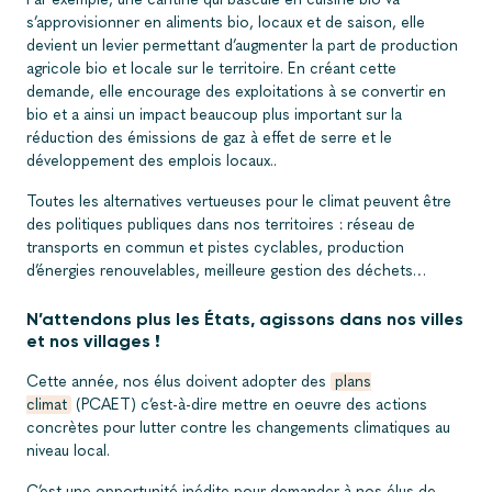
s’approvisionner en aliments bio, locaux et de saison, elle
devient un levier permettant d’augmenter la part de production
agricole bio et locale sur le territoire. En créant cette
demande, elle encourage des exploitations à se convertir en
bio et a ainsi un impact beaucoup plus important sur la
réduction des émissions de gaz à effet de serre et le
développement des emplois locaux..
Toutes les alternatives vertueuses pour le climat peuvent être
des politiques publiques dans nos territoires : réseau de
transports en commun et pistes cyclables, production
d’énergies renouvelables, meilleure gestion des déchets…
N’attendons plus les États, agissons dans nos villes
et nos villages !
Cette année, nos élus doivent adopter des
plans
climat
(PCAET) c’est-à-dire mettre en oeuvre des actions
concrètes pour lutter contre les changements climatiques au
niveau local.
C’est une opportunité inédite pour demander à nos élus de