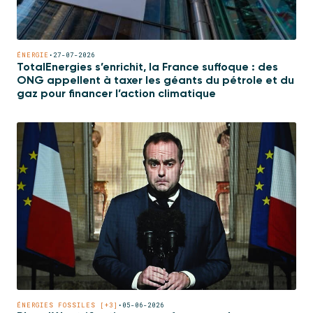
ÉNERGIE
•
27-07-2026
TotalEnergies s’enrichit, la France suffoque : des
ONG appellent à taxer les géants du pétrole et du
gaz pour financer l’action climatique
ÉNERGIES FOSSILES [+3]
•
05-06-2026