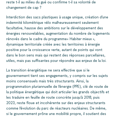
reste t-il au milieu du gué ou confirme t-il sa volonté de
changement de cap ?
Interdiction des sacs plastiques à usage unique, création d’une
indemnité kilométrique vélo malheureusement seulement
facultative, hausse des ambitions sur le développement des
énergies renouvelables, augmentation du nombre de logements
rénovés dans le cadre du programme« Habiter mieux »,
dynamique territoriale créée avec les territoires à énergie
positive pour la croissance verte, autant de points qui vont
dans le bon sens mais qui restent des réponses parcellaires,
utiles, mais pas suffisantes pour répondre aux enjeux de la loi.
La transition énergétique ne sera effective que si le
gouvernement tient ses engagements, y compris sur les sujets
moins consensuels mais très structurants. Ainsi, la
programmation pluriannuelle de l’énergie (PPE), clé de voute de
la politique énergétique qui doit articuler les grands objectifs et
les traduire en feuille de route concrète jusqu’à 2018, puis
2023, reste floue et incohérente sur des enjeux structurants
comme l’évolution du parc de réacteurs nucléaires. De même,
si le gouvernement prône une mobilité propre, il soutient des