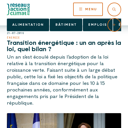
MENU
ALIMENTATION
BÂTIMENT
EMPLOIS
ÉNE
21-07-2016
ÉNERGIE
Transition énergétique : un an après la
loi, quel bilan ?
Un an s’est écoulé depuis l’adoption de la loi
relative à la transition énergétique pour la
croissance verte. Faisant suite à un large débat
public, cette loi a fixé les objectifs de la politique
française dans ce domaine pour les 10 à 15
prochaines années, conformément aux
engagements pris par le Président de la
république.