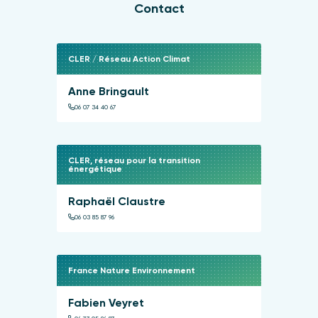
Contact
CLER / Réseau Action Climat
Anne Bringault
06 07 34 40 67
CLER, réseau pour la transition
énergétique
Raphaël Claustre
06 03 85 87 96
France Nature Environnement
Fabien Veyret