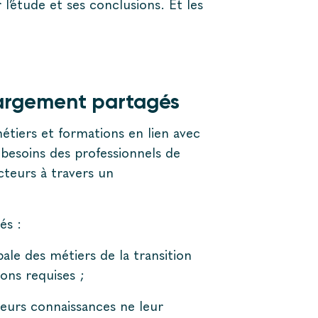
 l’étude et ses conclusions. Et les
largement partagés
tiers et formations en lien avec
s besoins des professionnels de
cteurs à travers un
rés :
le des métiers de la transition
ions requises ;
eurs connaissances ne leur