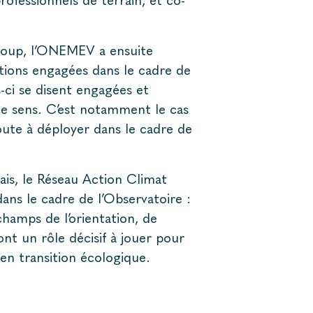
ofessionnels de terrain, et co-
group, l’ONEMEV a ensuite
utions engagées dans le cadre de
s-ci se disent engagées et
ce sens. C’est notamment le cas
route à déployer dans le cadre de
ais, le Réseau Action Climat
dans le cadre de l’Observatoire :
hamps de l’orientation, de
 ont un rôle décisif à jouer pour
oi en transition écologique.