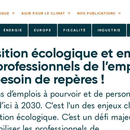
IQUE
AGIR POUR LE CLIMAT
NOS PUBLICATIONS
ÉNERGIE
EUROPE
FISCALITÉ
INDUSTRIE
ition écologique et e
 professionnels de l’em
esoin de repères !
ns d’emplois à pourvoir et de perso
’ici à 2030. C'est l'un des enjeux c
ation écologique. C’est un défi maje
iliser les professionnels de