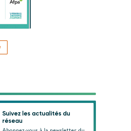
R
Suivez les actualités du
réseau
Abonnez-vous à la newsletter du