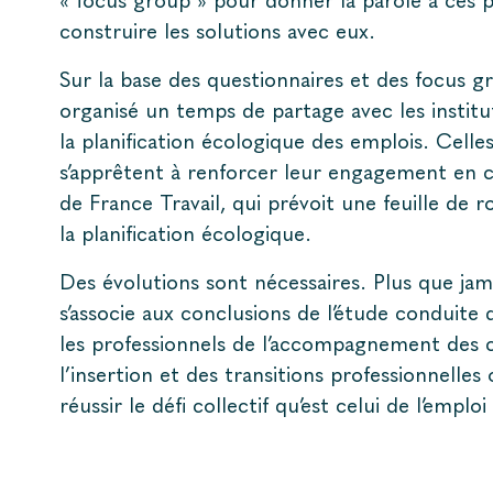
« focus group » pour donner la parole à ces pr
construire les solutions avec eux.
Sur la base des questionnaires et des focus 
organisé un temps de partage avec les instit
la planification écologique des emplois. Celle
s’apprêtent à renforcer leur engagement en 
de France Travail, qui prévoit une feuille de 
la planification écologique.
Des évolutions sont nécessaires. Plus que jam
s’associe aux conclusions de l’étude conduite 
les professionnels de l’accompagnement des c
l’insertion et des transitions professionnelles
réussir le défi collectif qu’est celui de l’empl