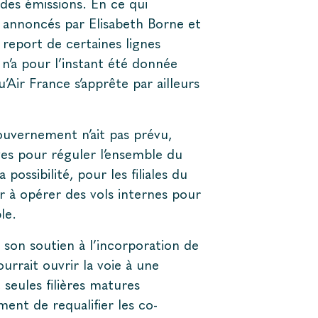
des émissions. En ce qui
 annoncés par Elisabeth Borne et
 report de certaines lignes
 n’a pour l’instant été donnée
Air France s’apprête par ailleurs
Gouvernement n’ait pas prévu,
ves pour réguler l’ensemble du
ossibilité, pour les filiales du
 à opérer des vols internes pour
le.
on soutien à l’incorporation de
urrait ouvrir la voie à une
 seules filières matures
ent de requalifier les co-