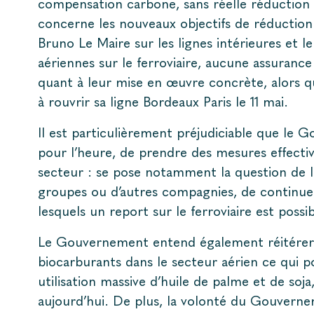
compensation carbone, sans réelle réduction 
concerne les nouveaux objectifs de réduction
Bruno Le Maire sur les lignes intérieures et le
aériennes sur le ferroviaire, aucune assurance
quant à leur mise en œuvre concrète, alors qu’
à rouvrir sa ligne Bordeaux Paris le 11 mai.
Il est particulièrement préjudiciable que le 
pour l’heure, de prendre des mesures effecti
secteur : se pose notamment la question de la p
groupes ou d’autres compagnies, de continuer
lesquels un report sur le ferroviaire est possib
Le Gouvernement entend également réitérer s
biocarburants dans le secteur aérien ce qui po
utilisation massive d’huile de palme et de soja,
aujourd’hui. De plus, la volonté du Gouvernem