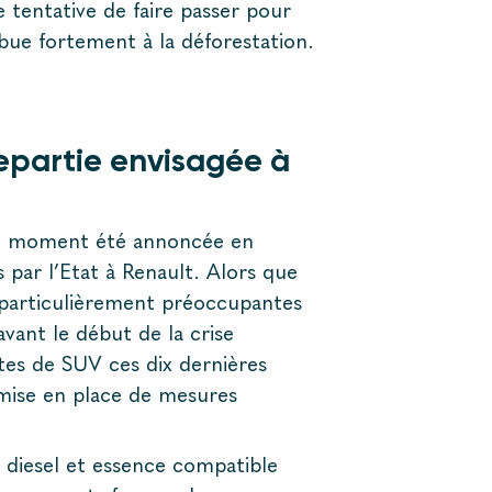
 tentative de faire passer pour
bue fortement à la déforestation.
repartie envisagée à
 le moment été annoncée en
 par l’Etat à Renault. Alors que
 particulièrement préoccupantes
avant le début de la crise
tes de SUV ces dix dernières
mise en place de mesures
s diesel et essence compatible