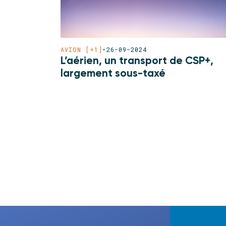
AVION [+1]
•
26-09-2024
L’aérien, un transport de CSP+,
largement sous-taxé