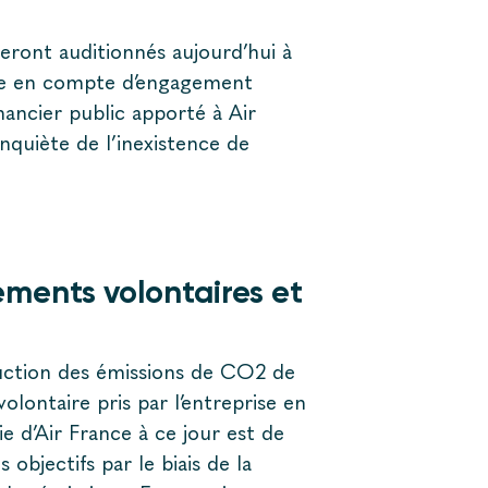
eront auditionnés aujourd’hui à
ise en compte d’engagement
nancier public apporté à Air
nquiète de l’inexistence de
.
ements volontaires et
duction des émissions de CO2 de
ontaire pris par l’entreprise en
e d’Air France à ce jour est de
 objectifs par le biais de la