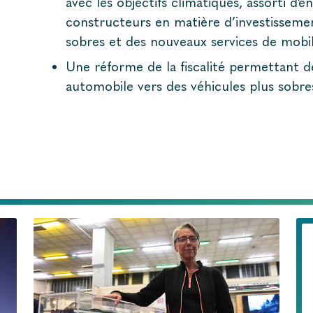
avec les objectifs climatiques, assorti d
constructeurs en matière d’investissemen
sobres et des nouveaux services de mobil
Une réforme de la fiscalité permettant d
automobile vers des véhicules plus sobr