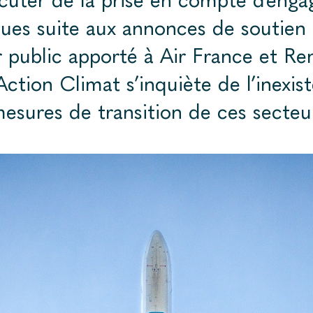
ues suite aux annonces de soutien
r public apporté à Air France et Ren
ction Climat s’inquiète de l’inexis
mesures de transition de ces secteu