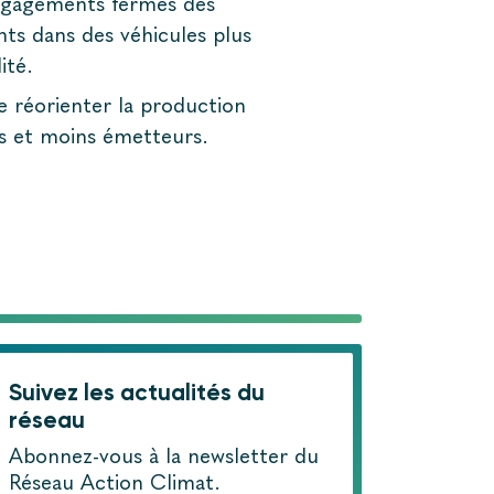
’engagements fermes des
ts dans des véhicules plus
ité.
e réorienter la production
es et moins émetteurs.
Suivez les actualités du
réseau
Abonnez-vous à la newsletter du
Réseau Action Climat.