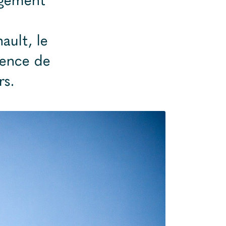
ault, le
tence de
rs.