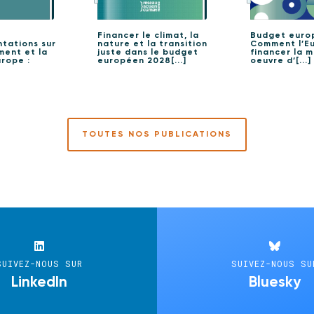
Financer le climat, la
Budget euro
tations sur
nature et la transition
Comment l’E
ment et la
juste dans le budget
financer la m
rope :
européen 2028[...]
oeuvre d’[...]
TOUTES NOS PUBLICATIONS
SUIVEZ-NOUS SUR
SUIVEZ-NOUS SU
LinkedIn
Bluesky