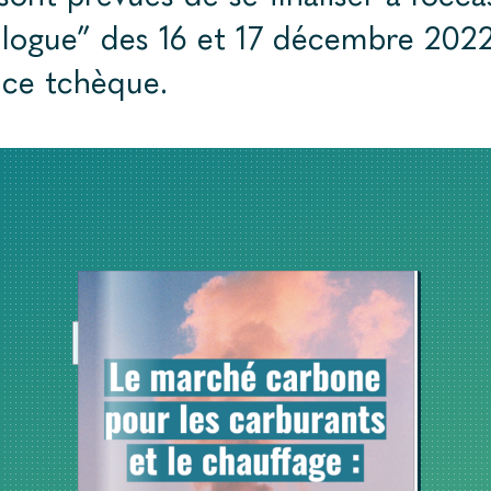
ilogue” des 16 et 17 décembre 202
nce tchèque.