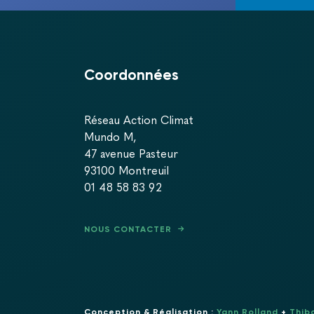
Coordonnées
Réseau Action Climat
Mundo M,
47 avenue Pasteur
93100 Montreuil
01 48 58 83 92
NOUS CONTACTER
Conception & Réalisation :
Yann Rolland
+
Thib