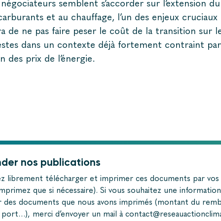
 négociateurs semblent s’accorder sur l’extension d
arburants et au chauffage, l’un des enjeux cruciaux 
ra de ne pas faire peser le coût de la transition sur
estes dans un contexte déjà fortement contraint par
n des prix de l’énergie.
er nos publications
z librement télécharger et imprimer ces documents par vos
mprimez que si nécessaire). Si vous souhaitez une informatio
 des documents que nous avons imprimés (montant du rem
e port…), merci d’envoyer un mail à contact@reseauactionclim