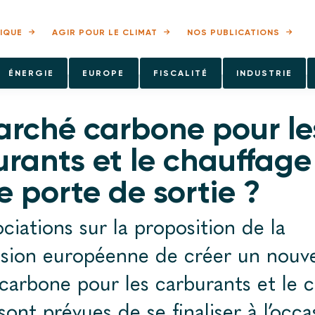
IQUE
AGIR POUR LE CLIMAT
NOS PUBLICATIONS
ÉNERGIE
EUROPE
FISCALITÉ
INDUSTRIE
arché carbone pour le
rants et le chauffage 
e porte de sortie ?
ciations sur la proposition de la
ion européenne de créer un nouv
arbone pour les carburants et le 
sont prévues de se finaliser à l’occ