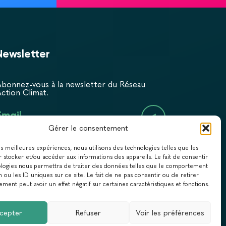
Newsletter
bonnez-vous à la newsletter du Réseau
ction Climat.
Email
Gérer le consentement
les meilleures expériences, nous utilisons des technologies telles que les
 stocker et/ou accéder aux informations des appareils. Le fait de consentir
ologies nous permettra de traiter des données telles que le comportement
n ou les ID uniques sur ce site. Le fait de ne pas consentir ou de retirer
ment peut avoir un effet négatif sur certaines caractéristiques et fonctions.
cepter
Refuser
Voir les préférences
QUE DE CONFIDENTIALITÉ