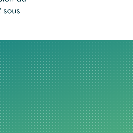
2 sous