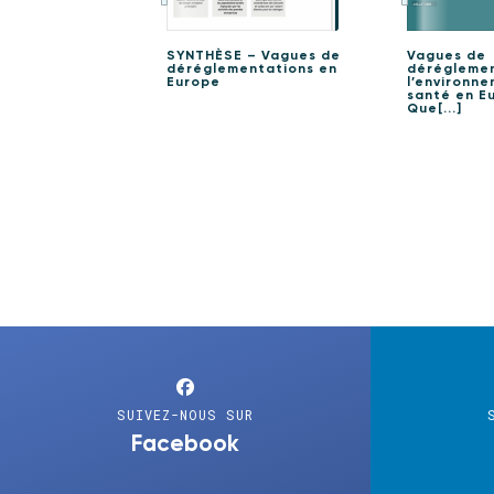
SYNTHÈSE – Vagues de
Vagues de
déréglementations en
déréglemen
Europe
l’environne
santé en Eu
Que[...]
SUIVEZ-NOUS SUR
Facebook