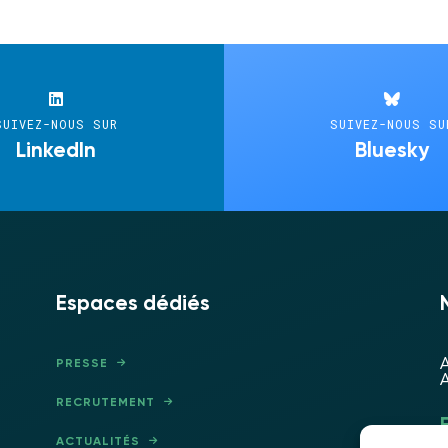
SUIVEZ-NOUS SUR
SUIVEZ-NOUS SU
LinkedIn
Bluesky
Espaces dédiés
A
PRESSE
A
RECRUTEMENT
ACTUALITÉS