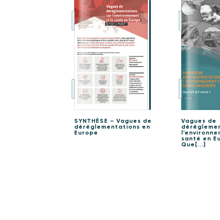
SYNTHÈSE – Vagues de
Vagues de
déréglementations en
déréglemen
Europe
l’environne
santé en Eu
Que[...]