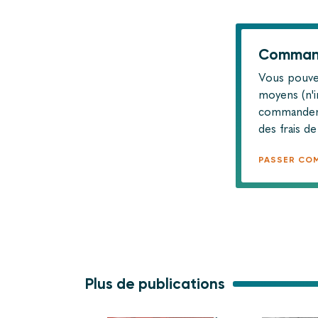
Command
Vous pouve
moyens (n'i
commander
des frais d
PASSER CO
Plus de publications