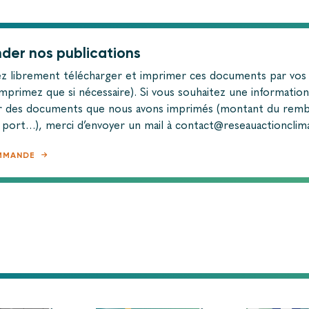
er nos publications
z librement télécharger et imprimer ces documents par vos
mprimez que si nécessaire). Si vous souhaitez une informatio
 des documents que nous avons imprimés (montant du rem
e port…), merci d’envoyer un mail à contact@reseauactionclim
MMANDE