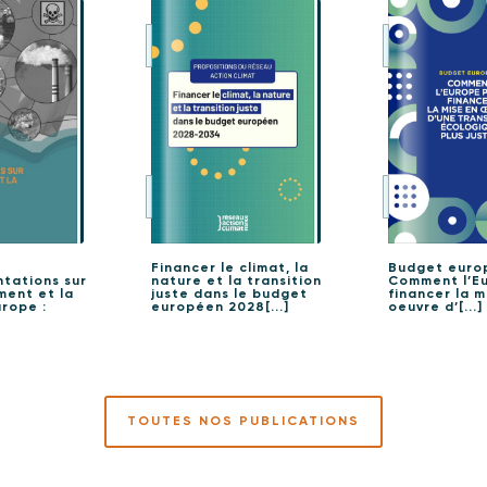
Financer le climat, la
Budget euro
tations sur
nature et la transition
Comment l’E
ment et la
juste dans le budget
financer la m
rope :
européen 2028[...]
oeuvre d’[...]
TOUTES NOS PUBLICATIONS