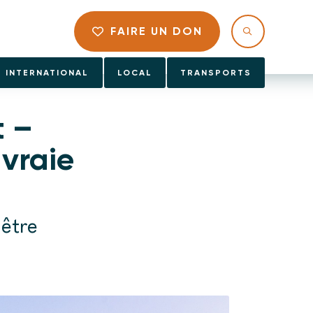
FAIRE UN DON
INTERNATIONAL
LOCAL
TRANSPORTS
t –
vraie
 être