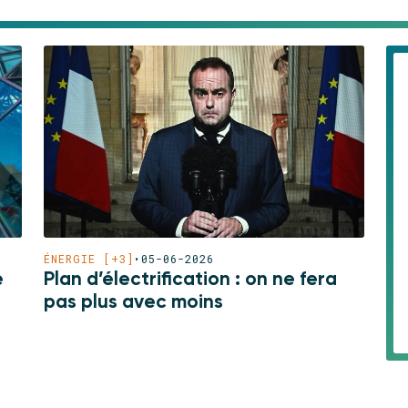
ÉNERGIE [+3]
•
05-06-2026
e
Plan d’électrification : on ne fera
pas plus avec moins