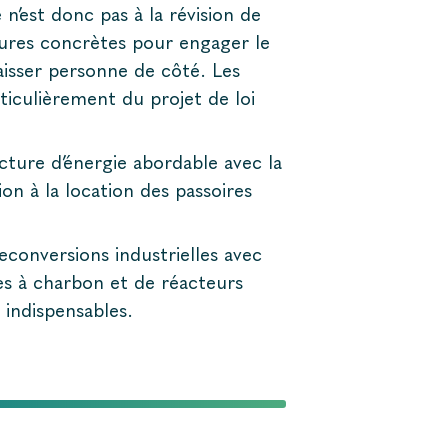
 n’est donc pas à la révision de
sures concrètes pour engager le
aisser personne de côté. Les
culièrement du projet de loi
cture d’énergie abordable avec la
on à la location des passoires
econversions industrielles avec
les à charbon et de réacteurs
 indispensables.