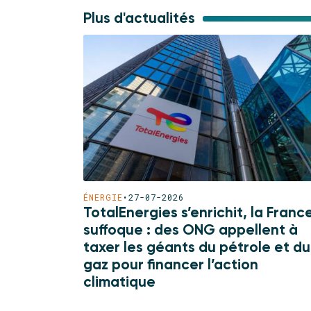
Plus d'actualités
ÉNERGIE
•
27-07-2026
TotalEnergies s’enrichit, la Franc
suffoque : des ONG appellent à
taxer les géants du pétrole et du
gaz pour financer l’action
climatique