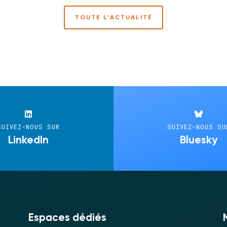
TOUTE L'ACTUALITÉ
SUIVEZ-NOUS SUR
SUIVEZ-NOUS SU
LinkedIn
Bluesky
Espaces dédiés