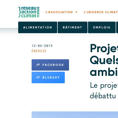
L’ASSOCIATION
L’URGENCE CLIMAT
ALIMENTATION
BÂTIMENT
EMPLOIS
Proje
12-06-2019
ÉNERGIE
Quel
FACEBOOK
ambi
BLUESKY
Le proje
débattu 