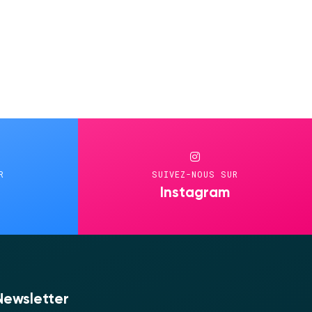
R
SUIVEZ-NOUS SUR
Instagram
Newsletter