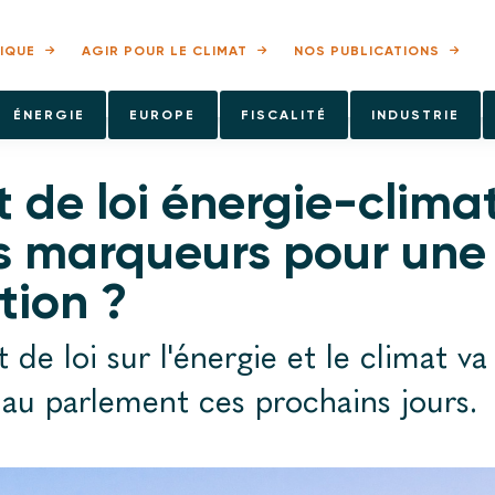
IQUE
AGIR POUR LE CLIMAT
NOS PUBLICATIONS
ÉNERGIE
EUROPE
FISCALITÉ
INDUSTRIE
t de loi énergie-clima
s marqueurs pour une 
tion ?
t de loi sur l'énergie et le climat va
au parlement ces prochains jours.