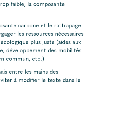
 trop faible, la composante
posante carbone et le rattrapage
dégager les ressources nécessaires
écologique plus juste (aides aux
ue, développement des mobilités
 en commun, etc.)
ais entre les mains des
viter à modifier le texte dans le