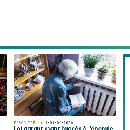
FISCALITÉ [+1]
•
09-04-2026
Loi garantissant l’accès à l’énergie