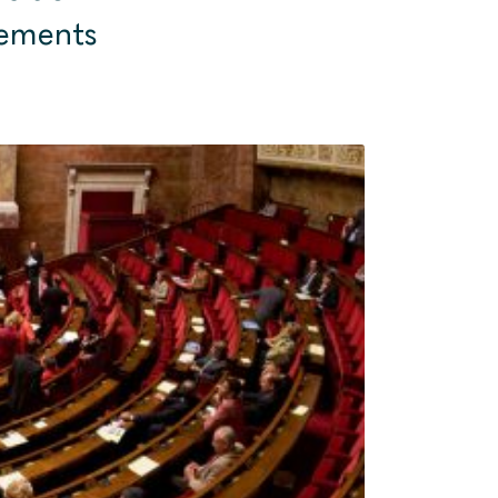
gements