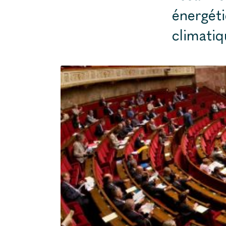
énergéti
climatiqu