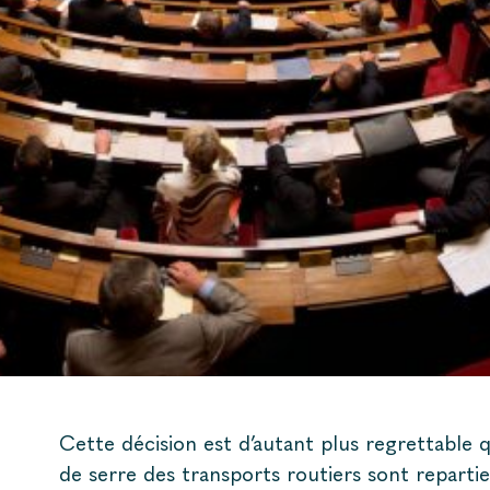
Cette décision est d’autant plus regrettable q
de serre des transports routiers sont repartie