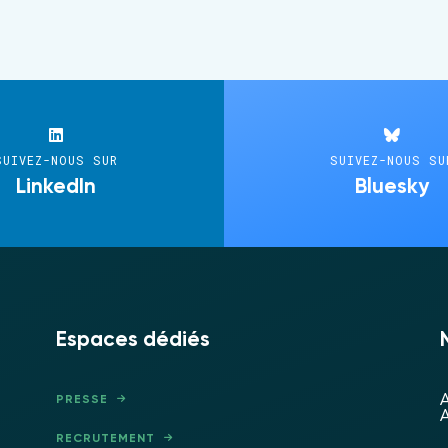
SUIVEZ-NOUS SUR
SUIVEZ-NOUS SU
LinkedIn
Bluesky
Espaces dédiés
A
PRESSE
A
RECRUTEMENT