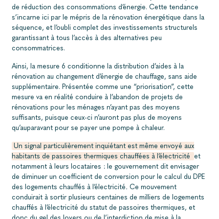
de réduction des consommations d’énergie. Cette tendance
s’incarne ici par le mépris de la rénovation énergétique dans la
séquence, et l’oubli complet des investissements structurels
garantissant à tous l’accès à des alternatives peu
consommatrices.
Ainsi, la mesure 6 conditionne la distribution d’aides à la
rénovation au changement d’énergie de chauffage, sans aide
supplémentaire. Présentée comme une “priorisation”, cette
mesure va en réalité conduire à l’abandon de projets de
rénovations pour les ménages n’ayant pas des moyens
suffisants, puisque ceux-ci n’auront pas plus de moyens
qu’auparavant pour se payer une pompe à chaleur.
Un signal particulièrement inquiétant est même envoyé aux
habitants de passoires thermiques chauffées à l’électricité
et
notamment à leurs locataires : le gouvernement dit envisager
de diminuer un coefficient de conversion pour le calcul du DPE
des logements chauffés à l’électricité
.
Ce mouvement
conduirait à sortir plusieurs centaines de milliers de logements
chauffés à l’électricité du statut de passoires thermiques, et
donc du gel des loyers ou de l’interdiction de mise à la