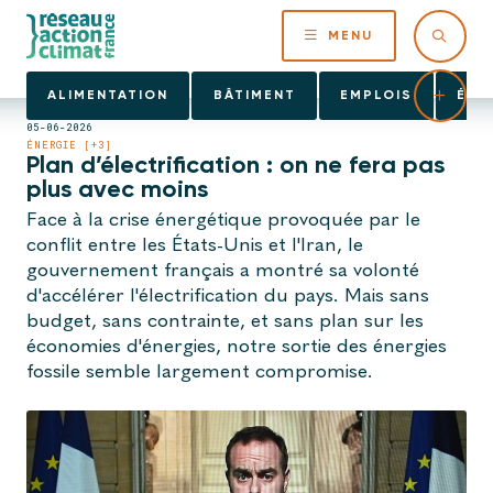
MENU
ALIMENTATION
BÂTIMENT
EMPLOIS
ÉNE
05-06-2026
ÉNERGIE [+3]
Plan d’électrification : on ne fera pas
plus avec moins
Face à la crise énergétique provoquée par le
conflit entre les États-Unis et l'Iran, le
gouvernement français a montré sa volonté
d'accélérer l'électrification du pays. Mais sans
budget, sans contrainte, et sans plan sur les
économies d'énergies, notre sortie des énergies
fossile semble largement compromise.