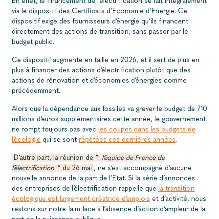
En effet, le financement de l’électrification se fait intégralement
via le dispositif des Certificats d’Economie d’Energie. Ce
dispositif exige des fournisseurs d’énergie qu’ils financent
directement des actions de transition, sans passer par le
budget public.
Ce dispositif augmente en taille en 2026, et il sert de plus en
plus à financer des actions d’électrification plutôt que des
actions de rénovation et d’économies d’énergies comme
précédemment.
Alors que la dépendance aux fossiles va grever le budget de 710
millions d’euros supplémentaires cette année, le gouvernement
ne rompt toujours pas avec
les coupes dans les budgets de
l’écologie
qui se sont
répétées ces dernières années
.
D’autre part, la réunion de “
l’équipe de France de
l’électrification
” du 26 mai
, ne s’est accompagné d’aucune
nouvelle annonce de la part de l’Etat. Si la série d’annonces
des entreprises de l’électrification rappelle que
la transition
écologique est largement créatrice d’emplois
et d’activité, nous
restons sur notre faim face à l’absence d’action d’ampleur de la