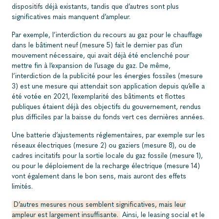
dispositifs déjà existants, tandis que d’autres sont plus
significatives mais manquent d’ampleur.
Par exemple, l’interdiction du recours au gaz pour le chauffage
dans le bâtiment neuf (mesure 5) fait le dernier pas d’un
mouvement nécessaire, qui avait déjà été enclenché pour
mettre fin à l’expansion de l’usage du gaz. De même,
l’interdiction de la publicité pour les énergies fossiles (mesure
3) est une mesure qui attendait son application depuis qu’elle a
été votée en 2021, l’exemplarité des bâtiments et flottes
publiques étaient déjà des objectifs du gouvernement, rendus
plus difficiles par la baisse du fonds vert ces dernières années.
Une batterie d’ajustements réglementaires, par exemple sur les
réseaux électriques (mesure 2) ou gaziers (mesure 8), ou de
cadres incitatifs pour la sortie locale du gaz fossile (mesure 1),
ou pour le déploiement de la recharge électrique (mesure 14)
vont également dans le bon sens, mais auront des effets
limités.
D’autres mesures nous semblent significatives, mais leur
ampleur est largement insuffisante.
Ainsi, le leasing social et le