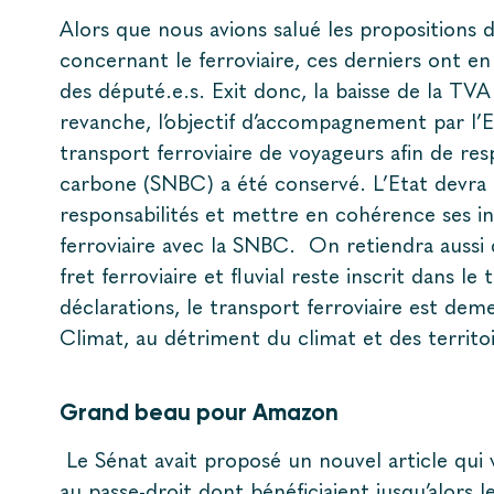
A
lors que nous avions salué les propositions 
concernant le ferroviaire, ces derniers ont en
des député.e.s. Exit donc, la baisse de la TVA
revanche, l’objectif d’accompagnement par l
transport ferroviaire de voyageurs afin de res
carbone (SNBC) a été conservé. L’Etat devra
responsabilités et mettre en cohérence ses i
ferroviaire avec la SNBC. On retiendra aussi
fret ferroviaire et fluvial reste inscrit dans l
déclarations, le transport ferroviaire est dem
Climat, au détriment du climat et des territoi
Grand beau pour Amazon
Le Sénat avait proposé un nouvel article qui 
au passe-droit dont bénéficiaient jusqu’alors