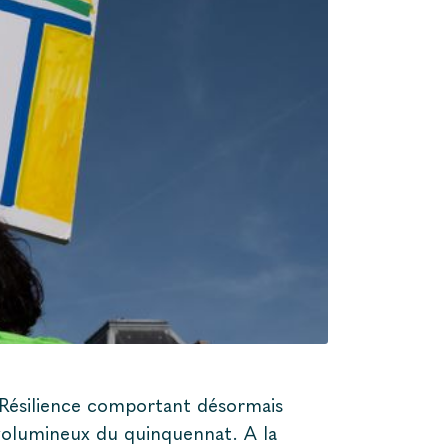
et Résilience comportant désormais
s volumineux du quinquennat. A la