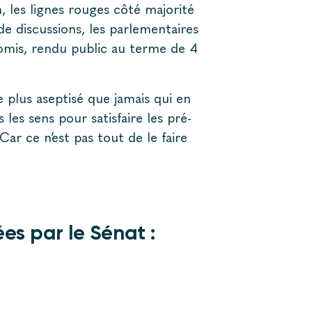
n, les lignes rouges côté majorité
 discussions, les parlementaires
mis, rendu public au terme de 4
 plus aseptisé que jamais qui en
s les sens pour satisfaire les pré-
Car ce n’est pas tout de le faire
es par le Sénat :