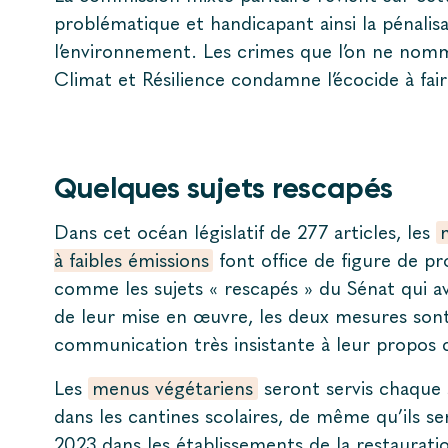
problématique et handicapant ainsi la pénalis
l’environnement. Les crimes que l’on ne nomm
Climat et Résilience condamne l’écocide à fair
Quelques sujets rescapés
Dans cet océan législatif de 277 articles, les
à faibles émissions
font office de figure de pr
comme les sujets « rescapés » du Sénat qui ava
de leur mise en œuvre, les deux mesures sont 
communication très insistante à leur propo
Les
menus végétariens
seront servis chaque
dans les cantines scolaires, de même qu’ils se
2023 dans les établissements de la restauratio