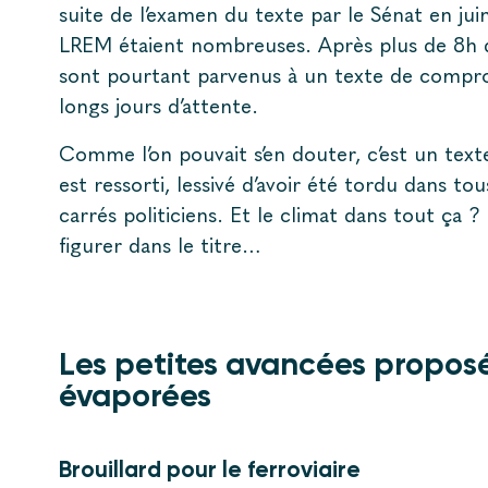
suite de l’examen du texte par le Sénat en jui
LREM étaient nombreuses. Après plus de 8h de
sont pourtant parvenus à un texte de compro
longs jours d’attente.
Comme l’on pouvait s’en douter, c’est un texte
est ressorti, lessivé d’avoir été tordu dans tou
carrés politiciens. Et le climat dans tout ça ? 
figurer dans le titre…
Les petites avancées proposé
évaporées
Brouillard pour le ferroviaire