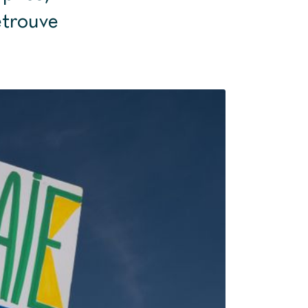
etrouve