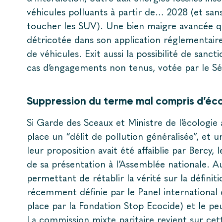
véhicules polluants à partir de… 2028 (et san
toucher les SUV). Une bien maigre avancée qu
détricotée dans son application réglementai
de véhicules. Exit aussi la possibilité de sanct
cas d’engagements non tenus, votée par le S
Suppression du terme mal compris d’éc
Si Garde des Sceaux et Ministre de l’écologie
place un “délit de pollution généralisée”, et 
leur proposition avait été affaiblie par Bercy,
de sa présentation à l’Assemblée nationale. Au
permettant de rétablir la vérité sur la définiti
récemment définie par le Panel international 
place par la Fondation Stop Ecocide) et le peu
La commission mixte paritaire revient sur cett