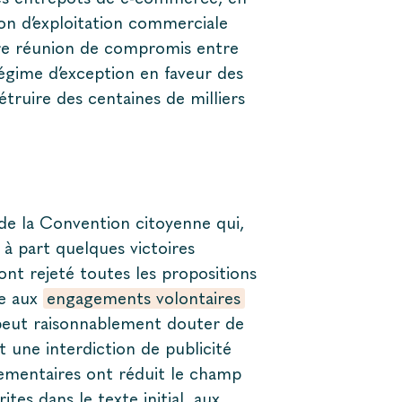
on d’exploitation commerciale
re réunion de compromis entre
régime d’exception en faveur des
truire des centaines de milliers
 de la Convention citoyenne qui,
e à part quelques victoires
nt rejeté toutes les propositions
re aux
engagements volontaires
 peut raisonnablement douter de
t une interdiction de publicité
lementaires ont réduit le champ
ites dans le texte initial, aux