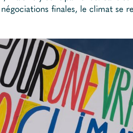
 négociations finales, le climat se r