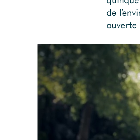
de l’env
ouverte 