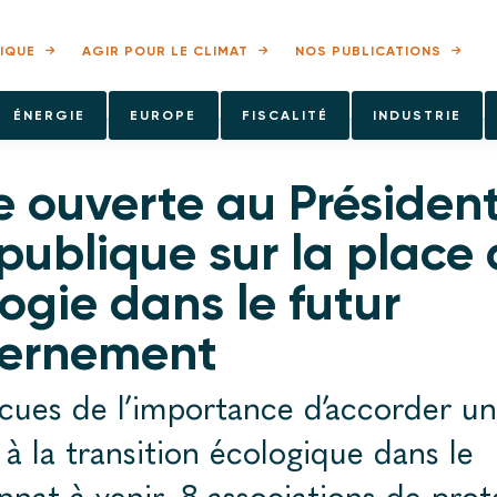
IQUE
AGIR POUR LE CLIMAT
NOS PUBLICATIONS
ÉNERGIE
EUROPE
FISCALITÉ
INDUSTRIE
e ouverte au Présiden
publique sur la place
logie dans le futur
ernement
cues de l’importance d’accorder un
 à la transition écologique dans le
nat à venir, 8 associations de prot