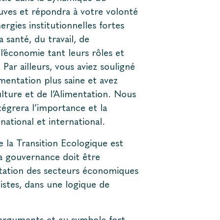
euves et répondra à votre volonté
rgies institutionnelles fortes
 santé, du travail, de
 l’économie tant leurs rôles et
Par ailleurs, vous aviez souligné
entation plus saine et avez
lture et de l’Alimentation. Nous
égrera l’importance et la
 national et international.
la Transition Ecologique est
a gouvernance doit être
rtation des secteurs économiques
istes, dans une logique de
 arguments et au symbole fort