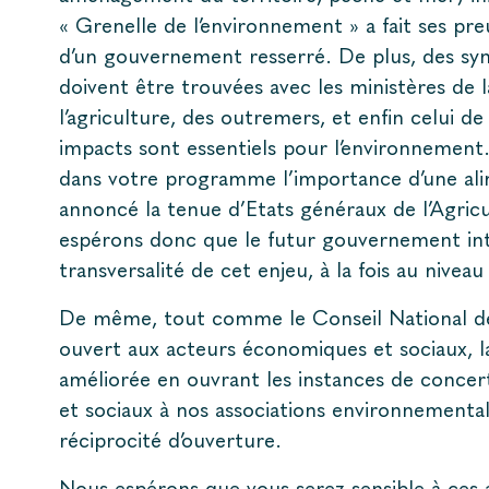
« Grenelle de l’environnement » a fait ses pr
d’un gouvernement resserré. De plus, des syne
doivent être trouvées avec les ministères de la
l’agriculture, des outremers, et enfin celui de
impacts sont essentiels pour l’environnement. 
dans votre programme l’importance d’une alim
annoncé la tenue d’Etats généraux de l’Agricu
espérons donc que le futur gouvernement int
transversalité de cet enjeu, à la fois au niveau
De même, tout comme le Conseil National de 
ouvert aux acteurs économiques et sociaux, l
améliorée en ouvrant les instances de conce
et sociaux à nos associations environnemental
réciprocité d’ouverture.
Nous espérons que vous serez sensible à ces