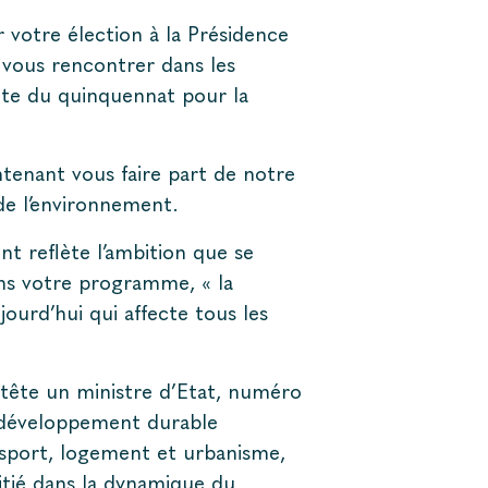
r votre élection à la Présidence
 vous rencontrer dans les
route du quinquennat pour la
tenant vous faire part de notre
de l’environnement.
nt reflète l’ambition que se
ns votre programme, « la
jourd’hui qui affecte tous les
 tête un ministre d’Etat, numéro
u développement durable
ansport, logement et urbanisme,
itié dans la dynamique du