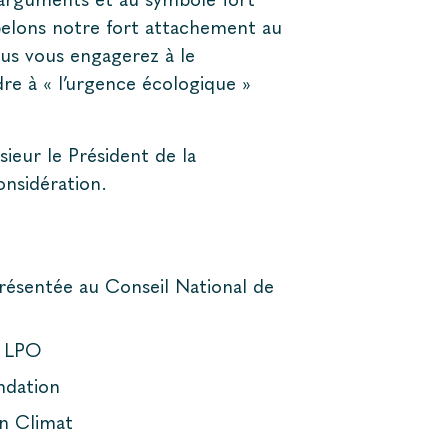
pelons notre fort attachement au
us vous engagerez à le
re à « l’urgence écologique »
ieur le Président de la
onsidération.
résentée au Conseil National de
a LPO
ndation
on Climat