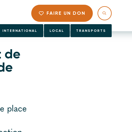
FAIRE UN DON
INTERNATIONAL
LOCAL
TRANSPORTS
t de
 de
e place
ection