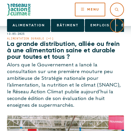
MENU
ALIMENTATION
BÂTIMENT
EMPLOIS
ÉNE
13-05-2025
ALIMENTATION DURABLE [+1]
La grande distribution, alliée ou frein
à une alimentation saine et durable
pour toutes et tous ?
Alors que le Gouvernement a lancé la
consultation sur une première mouture peu
ambitieuse de Stratégie nationale pour
l’alimentation, la nutrition et le climat (SNANC),
le Réseau Action Climat publie aujourd’hui la
seconde édition de son évaluation de huit
enseignes de supermarchés.