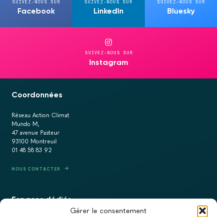
SUIVEZ-NOUS SUR
SUIVEZ-NOUS SUR
SUIVEZ-NOUS SUR
Facebook
LinkedIn
Bluesky
SUIVEZ-NOUS SUR
Instagram
Coordonnées
Réseau Action Climat
Mundo M,
47 avenue Pasteur
93100 Montreuil
01 48 58 83 92
NOUS CONTACTER
Espaces dédiés
Gérer le consentement