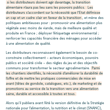
si les distributeurs doivent agir davantage, la transition
alimentaire n’aura pas lieu sans les pouvoirs publics.
Les
distributeurs s’accordent sur la nécessité que l’Etat définisse
un cap et un cadre clair en faveur de la transition
, et mène des
politiques ambitieuses pour : promouvoir une alimentation plus
végétale avec moins de viande, mais de meilleure qualité et
produite en France ; déployer l’étiquetage environnemental ;
renforcer les capacités financière des ménages pour accéder
à une alimentation de qualité.
Les distributeurs reconnaissent également le besoin de co-
construire collectivement – acteurs économiques, pouvoirs
publics et société civile – des règles du jeu et des objectifs
communs pour transformer le secteur agroalimentaire.
Parmi
les chantiers identifiés, la nécessité d’améliorer la durabilité de
l’offre et de mettre les pratiques commerciales de mise en
avant (têtes de gondole, catalogues, etc.), de marketing et de
promotions au service de la transition vers une alimentation
saine, durable et accessible à toutes et tous.
Alors qu’il publiera avant l’été la version définitive de la Stratégie
nationale pour l’alimentation, la nutrition et le climat (SNANC),