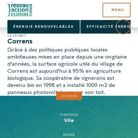
MENU
ÉNERGIE RENOUVELABLES
EFFICACITÉ ÉNERGÉT
13-12-2017
Correns
Grâce à des politiques publiques locales
ambitieuses mises en place depuis une vingtaine
d'années, la surface agricole utile du village de
Correns est aujourd'hui à 95% en agriculture
biologique. Sa coopérative de vignerons est
devenu bio en 1998 et a installé 1000 m2 de
panneaux photovoltaïques sur son toit.
EN COURS
TERRITOIRE
Ville
RÉGION