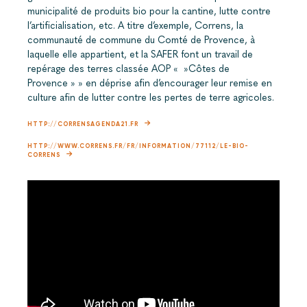
municipalité de produits bio pour la cantine, lutte contre
l’artificialisation, etc. A titre d’exemple, Correns, la
communauté de commune du Comté de Provence, à
laquelle elle appartient, et la SAFER font un travail de
repérage des terres classée AOP « »Côtes de
Provence » » en déprise afin d’encourager leur remise en
culture afin de lutter contre les pertes de terre agricoles.
HTTP://CORRENSAGENDA21.FR
HTTP://WWW.CORRENS.FR/FR/INFORMATION/77112/LE-BIO-
CORRENS