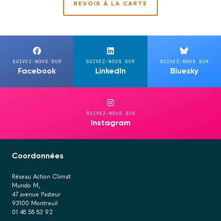
REVOIR À LA CARTE
SUIVEZ-NOUS SUR
SUIVEZ-NOUS SUR
SUIVEZ-NOUS SUR
Facebook
LinkedIn
Bluesky
SUIVEZ-NOUS SUR
Instagram
Coordonnées
Réseau Action Climat
Mundo M,
47 avenue Pasteur
93100 Montreuil
01 48 58 83 92