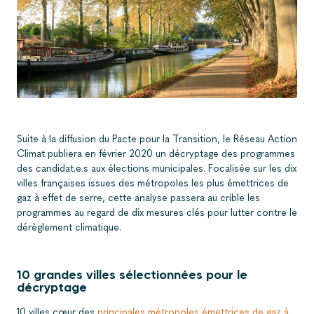
Suite à la diffusion du Pacte pour la Transition, le Réseau Action
Climat publiera en février 2020 un décryptage des programmes
des candidat.e.s aux élections municipales. Focalisée sur les dix
villes françaises issues des métropoles les plus émettrices de
gaz à effet de serre, cette analyse passera au crible les
programmes au regard de dix mesures clés pour lutter contre le
dérèglement climatique.
10 grandes villes sélectionnées pour le
décryptage
10 villes cœur des
principales métropoles émettrices de gaz à