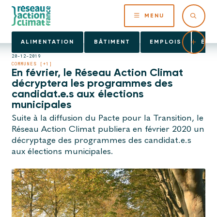
MENU
ALIMENTATION
BÂTIMENT
EMPLOIS
ÉNE
20-12-2019
COMMUNES [+1]
En février, le Réseau Action Climat
décryptera les programmes des
candidat.e.s aux élections
municipales
Suite à la diffusion du Pacte pour la Transition, le
Réseau Action Climat publiera en février 2020 un
décryptage des programmes des candidat.e.s
aux élections municipales.