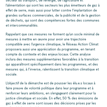
secteur du transport, de l’énergie, de l’agriculture et
l’alimentation qui sont les secteurs les plus émetteurs de gaz à
effet de serre, mais aussi pour lutter contre l’implantation de
grandes surfaces commerciales, de la publicité et de la gestion
de déchets, qui sont des compétences fortes des communes
et intercommunalités.
Rappelant que ces mesures ne forment qu’un socle minimal de
mesures à mettre en œuvre pour avoir une trajectoire
compatible avec l’urgence climatique, le Réseau Action Climat
proposera aussi une appréciation du programme, en tenant
compte du contexte et des enjeux locaux. Cette analyse
inclura des mesures supplémentaires favorables à la transition
qui apparaîtront spécifiquement dans les programmes, et des
mesures qui, à l’inverse, ralentissent la transition climatique et
sociale.
L’objectif de la démarche est de pousser les élu.e.s locaux à
faire preuve de volonté politique dans leur programme et à
renforcer leurs ambitions, en s’engageant clairement pour la
justice climatique et sociale. En effet, 50 % des émissions de
gaz à effet de serre sont issues des décisions prises par les