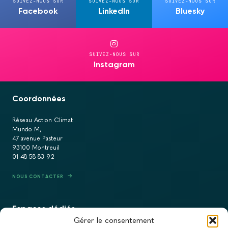
SUIVEZ-NOUS SUR
SUIVEZ-NOUS SUR
SUIVEZ-NOUS SUR
Facebook
LinkedIn
Bluesky
SUIVEZ-NOUS SUR
Instagram
Coordonnées
Réseau Action Climat
Mundo M,
47 avenue Pasteur
93100 Montreuil
01 48 58 83 92
NOUS CONTACTER
Espaces dédiés
Gérer le consentement