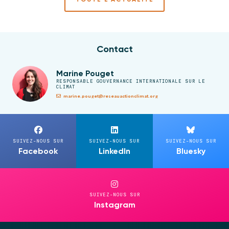
Contact
Marine Pouget
RESPONSABLE GOUVERNANCE INTERNATIONALE SUR LE
CLIMAT
marine.pouget@reseauactionclimat.org
SUIVEZ-NOUS SUR
SUIVEZ-NOUS SUR
SUIVEZ-NOUS SUR
Facebook
LinkedIn
Bluesky
SUIVEZ-NOUS SUR
Instagram