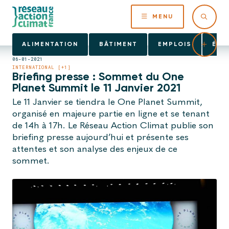
MENU
ALIMENTATION
BÂTIMENT
EMPLOIS
ÉNE
06-01-2021
INTERNATIONAL [+1]
Briefing presse : Sommet du One
Planet Summit le 11 Janvier 2021
Le 11 Janvier se tiendra le One Planet Summit,
organisé en majeure partie en ligne et se tenant
de 14h à 17h. Le Réseau Action Climat publie son
briefing presse aujourd’hui et présente ses
attentes et son analyse des enjeux de ce
sommet.