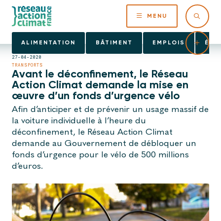
MENU
ALIMENTATION
BÂTIMENT
EMPLOIS
ÉNE
27-04-2020
TRANSPORTS
Avant le déconfinement, le Réseau
Action Climat demande la mise en
œuvre d’un fonds d’urgence vélo
Afin d’anticiper et de prévenir un usage massif de
la voiture individuelle à l’heure du
déconfinement, le Réseau Action Climat
demande au Gouvernement de débloquer un
fonds d’urgence pour le vélo de 500 millions
d’euros.