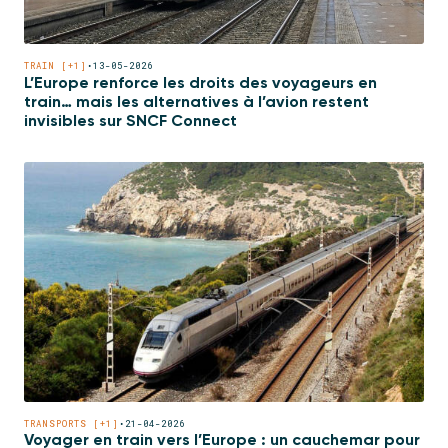
TRAIN [+1]
•
13-05-2026
L’Europe renforce les droits des voyageurs en
train… mais les alternatives à l’avion restent
invisibles sur SNCF Connect
TRANSPORTS [+1]
•
21-04-2026
Voyager en train vers l’Europe : un cauchemar pour