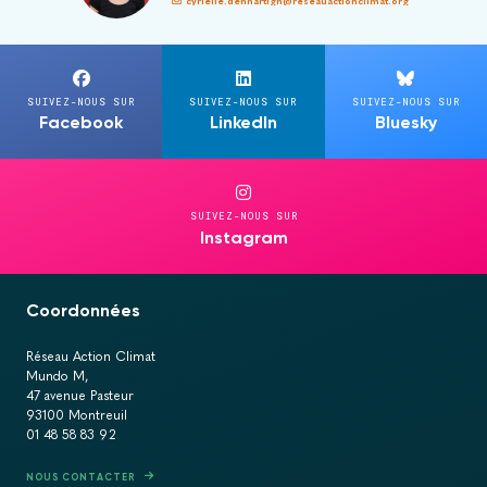
cyrielle.denhartigh@reseauactionclimat.org
SUIVEZ-NOUS SUR
SUIVEZ-NOUS SUR
SUIVEZ-NOUS SUR
Facebook
LinkedIn
Bluesky
SUIVEZ-NOUS SUR
Instagram
Coordonnées
Réseau Action Climat
Mundo M,
47 avenue Pasteur
93100 Montreuil
01 48 58 83 92
NOUS CONTACTER