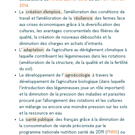
2014
.
La
création d’emplois
, l’amélioration des conditions de
travail et l’amélioration de la
résilience
des fermes face
aux crises économiques grâce à la diversification des
cultures, les avantages concurrentiels des filières de
qualité, la création de nouveaux débouchés et la
diminution des charges en achats d’intrants.
L’
adaptation
de l’agriculture au dérèglement climatique à
laquelle contribuent les légumineuses dans les rotations
(amélioration de la structure, de la qualité et de la fertilité
du sol).
Le développement de l’
agroécologie
à travers le
développement de l’agriculture biologique (dans laquelle
l’introduction des légumineuses joue un rôle important)
et la diminution de la pression des maladies et parasites
procuré par l’allongement des rotations et les cultures
en mélange ou encore une moindre pression sur les sols
et la ressource en eau.
La
santé publique
des français grâce à la diminution de
la consommation de viande préconisée par le
programme nationale nutrition santé de 2019 (
PNNS
) ou