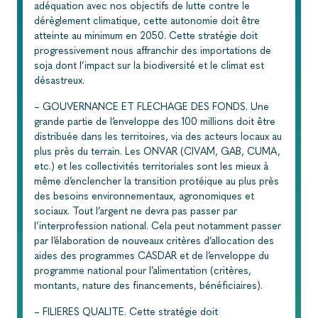
adéquation avec nos objectifs de lutte contre le
dérèglement climatique, cette autonomie doit être
atteinte au minimum en 2050. Cette stratégie doit
progressivement nous affranchir des importations de
soja dont l’impact sur la biodiversité et le climat est
désastreux.
– GOUVERNANCE ET FLECHAGE DES FONDS. Une
grande partie de l’enveloppe des 100 millions doit être
distribuée dans les territoires, via des acteurs locaux au
plus près du terrain. Les ONVAR (CIVAM, GAB, CUMA,
etc.) et les collectivités territoriales sont les mieux à
même d’enclencher la transition protéique au plus près
des besoins environnementaux, agronomiques et
sociaux. Tout l’argent ne devra pas passer par
l’interprofession national. Cela peut notamment passer
par l’élaboration de nouveaux critères d’allocation des
aides des programmes CASDAR et de l’enveloppe du
programme national pour l’alimentation (critères,
montants, nature des financements, bénéficiaires).
– FILIERES QUALITE. Cette stratégie doit