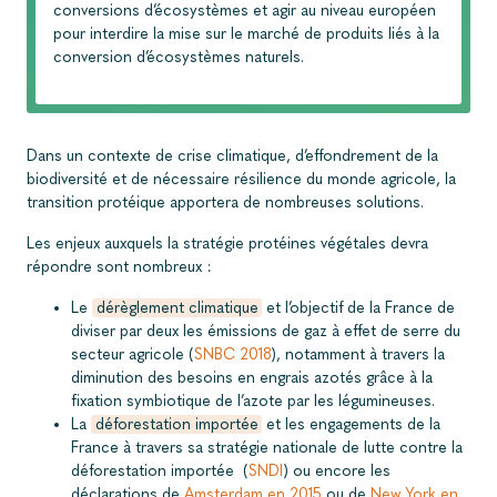
conversions d’écosystèmes et agir au niveau européen
pour interdire la mise sur le marché de produits liés à la
conversion d’écosystèmes naturels.
Dans un contexte de crise climatique, d’effondrement de la
biodiversité et de nécessaire résilience du monde agricole, la
transition protéique apportera de nombreuses solutions.
Les enjeux auxquels la stratégie protéines végétales devra
répondre sont nombreux :
Le
dérèglement climatique
et l’objectif de la France de
diviser par deux les émissions de gaz à effet de serre du
secteur agricole (
SNBC 2018
), notamment à travers la
diminution des besoins en engrais azotés grâce à la
fixation symbiotique de l’azote par les légumineuses.
La
déforestation importée
et les engagements de la
France à travers sa stratégie nationale de lutte contre la
déforestation importée (
SNDI
) ou encore les
déclarations de
Amsterdam en 2015
ou de
New York en