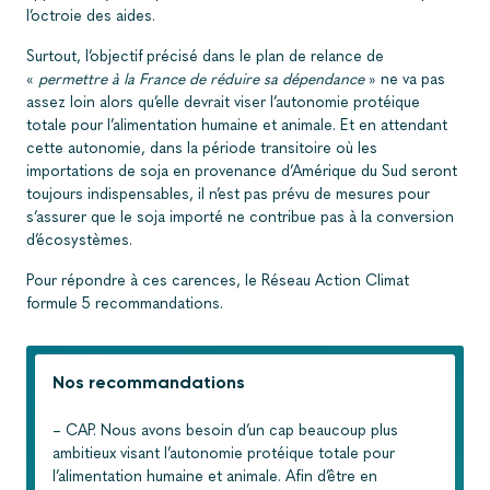
l’octroie des aides.
Surtout, l’objectif précisé dans le plan de relance de
«
permettre à la France de réduire sa dépendance
» ne va pas
assez loin alors qu’elle devrait viser l’autonomie protéique
totale pour l’alimentation humaine et animale. Et en attendant
cette autonomie, dans la période transitoire où les
importations de soja en provenance d’Amérique du Sud seront
toujours indispensables, il n’est pas prévu de mesures pour
s’assurer que le soja importé ne contribue pas à la conversion
d’écosystèmes.
Pour répondre à ces carences, le Réseau Action Climat
formule 5 recommandations.
Nos recommandations
– CAP. Nous avons besoin d’un cap beaucoup plus
ambitieux visant l’autonomie protéique totale pour
l’alimentation humaine et animale. Afin d’être en