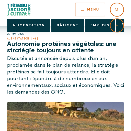
MENU
ALIMENTATION
BÂTIMENT
EMPLOIS
ÉNE
23-09-2020
ALIMENTATION [+1]
Autonomie protéines végétales: une
stratégie toujours en attente
Discutée et annoncée depuis plus d’un an,
proclamée dans le plan de relance, la stratégie
protéines se fait toujours attendre. Elle doit
pourtant répondre à de nombreux enjeux
environnementaux, sociaux et économiques. Voici
les demandes des ONG.