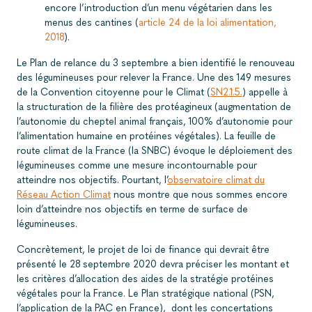
encore l’introduction d’un menu végétarien dans les
menus des cantines (
article 24 de la loi alimentation,
2018
).
Le Plan de relance du 3 septembre a bien identifié le renouveau
des légumineuses pour relever la France. Une des 149 mesures
de la Convention citoyenne pour le Climat (
SN2.1.5.
) appelle à
la structuration de la filière des protéagineux (augmentation de
l’autonomie du cheptel animal français, 100% d’autonomie pour
l’alimentation humaine en protéines végétales). La feuille de
route climat de la France (la SNBC) évoque le déploiement des
légumineuses comme une mesure incontournable pour
atteindre nos objectifs. Pourtant, l’
observatoire climat du
Réseau Action Climat
nous montre que nous sommes encore
loin d’atteindre nos objectifs en terme de surface de
légumineuses.
Concrètement, le projet de loi de finance qui devrait être
présenté le 28 septembre 2020 devra préciser les montant et
les critères d’allocation des aides de la stratégie protéines
végétales pour la France. Le Plan stratégique national (PSN,
l’application de la PAC en France), dont les concertations