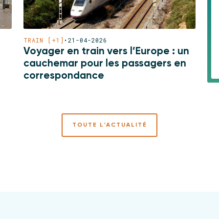
TRAIN [+1]
•
21-04-2026
Voyager en train vers l’Europe : un
cauchemar pour les passagers en
correspondance
TOUTE L'ACTUALITÉ