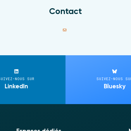
Contact
SUIVEZ-NOUS SUR
SUIVEZ-NOUS SU
LinkedIn
Bluesky
Espaces dédiés