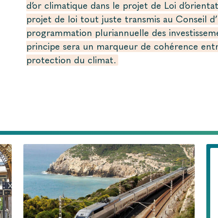
d’or climatique dans le projet de Loi d’orienta
projet de loi tout juste transmis au Conseil d
programmation pluriannuelle des investisseme
principe sera un marqueur de cohérence entre 
protection du climat.