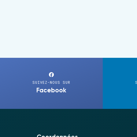
SUIVEZ-NOUS SUR
Facebook
Coordonnées