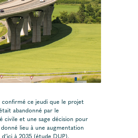
 confirmé ce jeudi que le projet
était abandonné par le
é civile et une sage décision pour
it donné lieu à une augmentation
 d’ici à 2035 (étude DUP).