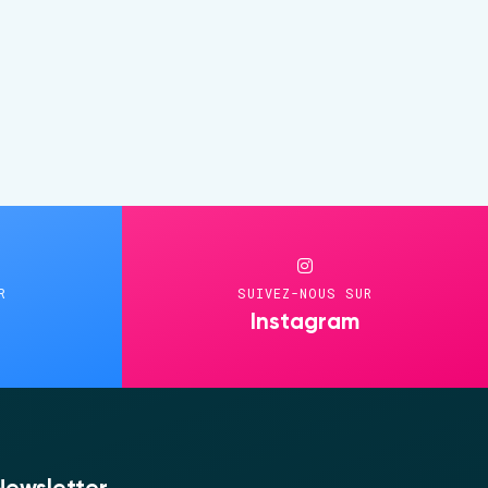
R
SUIVEZ-NOUS SUR
Instagram
Newsletter