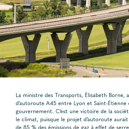
La ministre des Transports, Élisabeth Borne, a
d’autoroute A45 entre Lyon et Saint-Étienne 
gouvernement. C’est une victoire de la sociét
le climat, puisque le projet d’autoroute aura
de 85 % des émissions de gaz à effet de serre