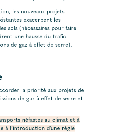
ion, les nouveaux projets
xistantes exacerbent les
des sols (nécessaires pour faire
rent une hausse du trafic
ions de gaz à effet de serre).
e
corder la priorité aux projets de
ssions de gaz à effet de serre et
ansports néfastes au climat et à
e à l’introduction d’une règle