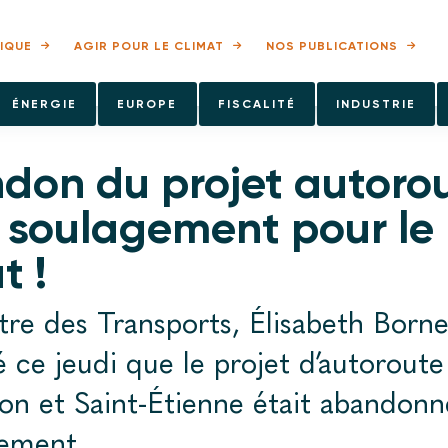
IQUE
AGIR POUR LE CLIMAT
NOS PUBLICATIONS
ÉNERGIE
EUROPE
FISCALITÉ
INDUSTRIE
don du projet autorou
: soulagement pour le
t !
tre des Transports, Élisabeth Borne
 ce jeudi que le projet d’autorout
on et Saint-Étienne était abandonn
ement.