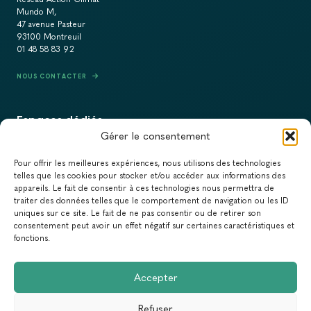
Mundo M,
47 avenue Pasteur
93100 Montreuil
01 48 58 83 92
NOUS CONTACTER
Espaces dédiés
Gérer le consentement
PRESSE
Pour offrir les meilleures expériences, nous utilisons des technologies
RECRUTEMENT
telles que les cookies pour stocker et/ou accéder aux informations des
appareils. Le fait de consentir à ces technologies nous permettra de
ACTUALITÉS
traiter des données telles que le comportement de navigation ou les ID
uniques sur ce site. Le fait de ne pas consentir ou de retirer son
NEWSLETTER
consentement peut avoir un effet négatif sur certaines caractéristiques et
fonctions.
Newsletter
Accepter
Abonnez-vous à la newsletter du Réseau Action Climat.
Refuser