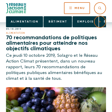
MENU
ALIMENTATION
BÂTIMENT
EMPLOIS
ÉNE
09-10-2019
ALIMENTATION
70 recommandations de politiques
alimentaires pour atteindre nos
objectifs climatiques
Ce jeudi 10 octobre 2019, Solagro et le Réseau
Action Climat présentent, dans un nouveau
rapport, leurs 70 recommandations de
politiques publiques alimentaires bénéfiques au
climat et à la santé de tous.