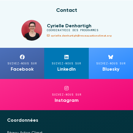
Contact
Cyrielle Denhartigh
COORDINATRICE DES PROGRAMMES
cyrielle.denhartigh@reseauactionclimat.org
SUIVEZ-NOUS SUR
SUIVEZ-NOUS SUR
SUIVEZ-NOUS SUR
Facebook
LinkedIn
Bluesky
SUIVEZ-NOUS SUR
Instagram
Coordonnées
Réseau Action Climat