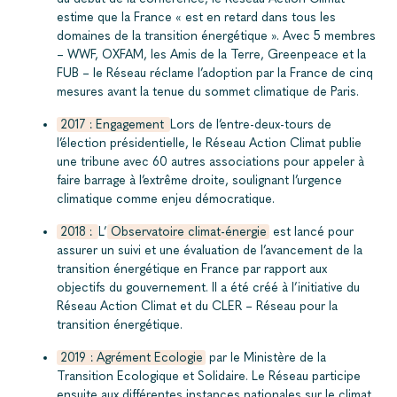
estime que la France « est en retard dans tous les
domaines de la transition énergétique ». Avec 5 membres
– WWF, OXFAM, les Amis de la Terre, Greenpeace et la
FUB – le Réseau réclame l’adoption par la France de cinq
mesures avant la tenue du sommet climatique de Paris.
2017 : Engagement
Lors de l’entre-deux-tours de
l’élection présidentielle, le Réseau Action Climat publie
une tribune avec 60 autres associations pour appeler à
faire barrage à l’extrême droite, soulignant l’urgence
climatique comme enjeu démocratique.
2018 :
L’
Observatoire climat-énergie
est lancé pour
assurer un suivi et une évaluation de l’avancement de la
transition énergétique en France par rapport aux
objectifs du gouvernement. Il a été créé à l’initiative du
Réseau Action Climat et du CLER – Réseau pour la
transition énergétique.
2019 : Agrément Ecologie
par le Ministère de la
Transition Ecologique et Solidaire. Le Réseau participe
ensuite aux différentes instances nationales sur le climat