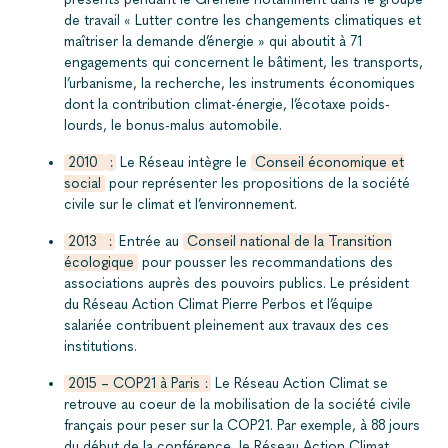
de travail « Lutter contre les changements climatiques et
maîtriser la demande d’énergie » qui aboutit à 71
engagements qui concernent le bâtiment, les transports,
l’urbanisme, la recherche, les instruments économiques
dont la contribution climat-énergie, l’écotaxe poids-
lourds, le bonus-malus automobile.
2010
:
Le Réseau intègre le
Conseil économique et
social
pour représenter les propositions de la société
civile sur le climat et l’environnement.
2013
:
Entrée au
Conseil national de la Transition
écologique
pour pousser les recommandations des
associations auprès des pouvoirs publics. Le président
du Réseau Action Climat Pierre Perbos et l’équipe
salariée contribuent pleinement aux travaux des ces
institutions.
2015 – COP21 à Paris :
Le Réseau Action Climat se
retrouve au coeur de la mobilisation de la société civile
français pour peser sur la COP21. Par exemple, à 88 jours
du début de la conférence, le Réseau Action Climat