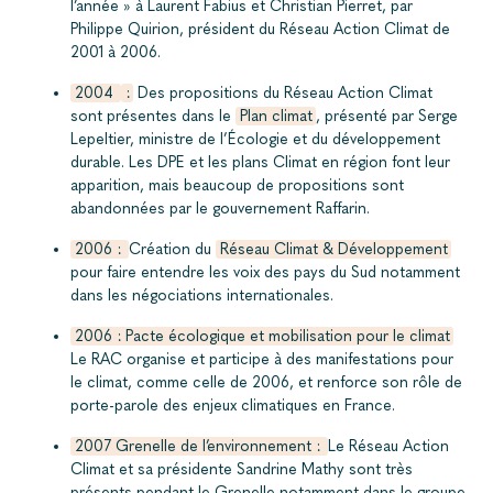
l’année » à Laurent Fabius et Christian Pierret, par
Philippe Quirion, président du Réseau Action Climat de
2001 à 2006.
2004
:
Des propositions du Réseau Action Climat
sont présentes dans le
Plan climat
, présenté par Serge
Lepeltier, ministre de l’Écologie et du développement
durable. Les DPE et les plans Climat en région font leur
apparition, mais beaucoup de propositions sont
abandonnées par le gouvernement Raffarin.
2006 :
Création du
Réseau Climat & Développement
pour faire entendre les voix des pays du Sud notamment
dans les négociations internationales.
2006 : Pacte écologique et mobilisation pour le climat
Le RAC organise et participe à des manifestations pour
le climat, comme celle de 2006, et renforce son rôle de
porte-parole des enjeux climatiques en France.
2007 Grenelle de l’environnement :
Le Réseau Action
Climat et sa présidente Sandrine Mathy sont très
présents pendant le Grenelle notamment dans le groupe