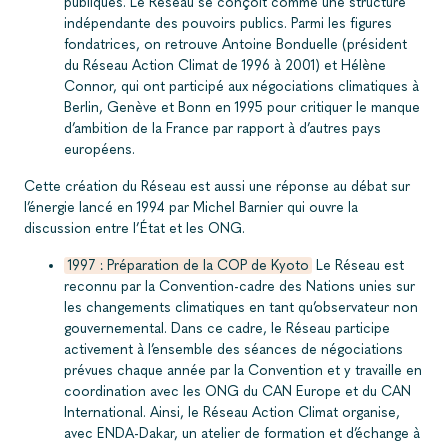
publiques. Le Réseau se conçoit comme une structure
indépendante des pouvoirs publics. Parmi les figures
fondatrices, on retrouve Antoine Bonduelle (président
du Réseau Action Climat de 1996 à 2001) et Hélène
Connor, qui ont participé aux négociations climatiques à
Berlin, Genève et Bonn en 1995 pour critiquer le manque
d’ambition de la France par rapport à d’autres pays
européens.
Cette création du Réseau est aussi une réponse au débat sur
l’énergie lancé en 1994 par Michel Barnier qui ouvre la
discussion entre l’État et les ONG.
1997 : Préparation de la COP de Kyoto
Le Réseau est
reconnu par la Convention-cadre des Nations unies sur
les changements climatiques en tant qu’observateur non
gouvernemental. Dans ce cadre, le Réseau participe
activement à l’ensemble des séances de négociations
prévues chaque année par la Convention et y travaille en
coordination avec les ONG du CAN Europe et du CAN
International. Ainsi, le Réseau Action Climat organise,
avec ENDA-Dakar, un atelier de formation et d’échange à