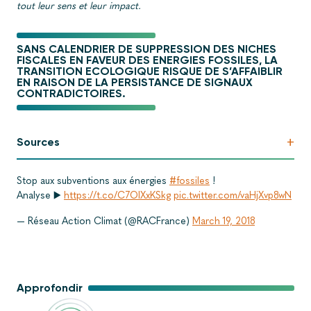
tout leur sens et leur impact.
SANS CALENDRIER DE SUPPRESSION DES NICHES
FISCALES EN FAVEUR DES ENERGIES FOSSILES, LA
TRANSITION ECOLOGIQUE RISQUE DE S’AFFAIBLIR
EN RAISON DE LA PERSISTANCE DE SIGNAUX
CONTRADICTOIRES.
+
Sources
Stop aux subventions aux énergies
#fossiles
!
Analyse ▶️
https://t.co/C7OIXxKSkg
pic.twitter.com/vaHjXvp8wN
— Réseau Action Climat (@RACFrance)
March 19, 2018
Approfondir