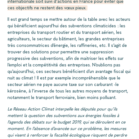
internationale soit suivi d‘actions en France pour éviter que
ces objectifs ne restent des vœux pieux.
Il est grand temps se mettre autour de la table avec les acteurs
qui bénéficient aujourd’hui des subventions climaticides : les
entreprises du transport routier et du transport aérien, les
agriculteurs, le secteur du bâtiment, les grandes entreprises
très consommatrices d’énergie, les raffineries, etc. Il s’agit de
trouver des solutions pour permettre une suppression
progressive des subventions, afin de maitriser les effets sur
l’emploi et la compétitivité des entreprises. N’oublions pas
qu’aujourd’hui, ces secteurs bénéficient d’un avantage fiscal qui
nuit au climat ! Il est par exemple incompréhensible que le
secteur aérien ne paye aucune taxe sur son carburant -le
kérosène, à l’inverse de tous les autres moyens de transport,
notamment le transport ferroviaire, bien moins polluant.
Le Réseau Action Climat interpelle les députés pour qu’ils
mettent la question des subventions aux énergies fossiles à
l’agenda des débats sur le budget 2019, qui se déroulent en ce
moment. En l’absence d’avancée sur ce problème, les mesures
qui visent à renforcer la fiscalité écologique risquent de perdre