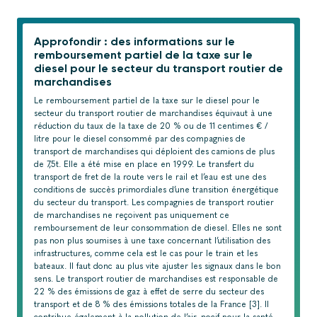
Approfondir : des informations sur le
remboursement partiel de la taxe sur le
diesel pour le secteur du transport routier de
marchandises
Le remboursement partiel de la taxe sur le diesel pour le
secteur du transport routier de marchandises équivaut à une
réduction du taux de la taxe de 20 % ou de 11 centimes € /
litre pour le diesel consommé par des compagnies de
transport de marchandises qui déploient des camions de plus
de 7,5t. Elle a été mise en place en 1999. Le transfert du
transport de fret de la route vers le rail et l’eau est une des
conditions de succès primordiales d’une transition énergétique
du secteur du transport. Les compagnies de transport routier
de marchandises ne reçoivent pas uniquement ce
remboursement de leur consommation de diesel. Elles ne sont
pas non plus soumises à une taxe concernant l’utilisation des
infrastructures, comme cela est le cas pour le train et les
bateaux. Il faut donc au plus vite ajuster les signaux dans le bon
sens. Le transport routier de marchandises est responsable de
22 % des émissions de gaz à effet de serre du secteur des
transport et de 8 % des émissions totales de la France [3]. Il