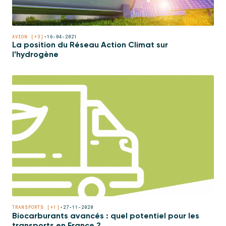
AVION [+3]
•
16-04-2021
La position du Réseau Action Climat sur
l’hydrogène
TRANSPORTS [+1]
•
27-11-2020
Biocarburants avancés : quel potentiel pour les
transports en France ?