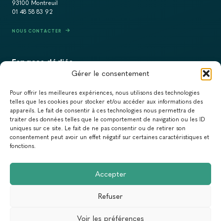
93100 Montreuil
01 48 58 83 92
NOUS CONTACTER
Espaces dédiés
Gérer le consentement
PRESSE
Pour offrir les meilleures expériences, nous utilisons des technologies
RECRUTEMENT
telles que les cookies pour stocker et/ou accéder aux informations des
appareils. Le fait de consentir à ces technologies nous permettra de
ACTUALITÉS
traiter des données telles que le comportement de navigation ou les ID
uniques sur ce site. Le fait de ne pas consentir ou de retirer son
NEWSLETTER
consentement peut avoir un effet négatif sur certaines caractéristiques et
fonctions.
Newsletter
Accepter
Abonnez-vous à la newsletter du Réseau Action Climat.
Refuser
Email
Voir les préférences