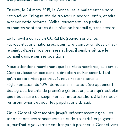
Ensuite, le 24 mars 2015, le Conseil et le parlement se sont
retrouvé en Trilogue afin de trouver un accord, enfin, et faire
avancer cette réforme. Malheureusement, les parties
prenantes sont sorties de la réunion bredouille, sans accord.
Le 1er avril a eu lieu un COREPER (réunion entre les
représentations nationales, pour faire avancer un dossier) sur
le sujet : d’après nos premiers échos, il semblerait que le
conseil campe sur ses positions.
Nous attendons maintenant que les États membres, au sein du
Conseil, fasse un pas dans la direction du Parlement. Tant
qu’un accord n’est pas trouvé, nous restons sous la
réglementation du 10%, donc sans limite au développement
des agrocarburants de première génération, alors qu’il est plus
que nécessaire de supprimer leur incorporation, à la fois pour
l’environnement et pour les populations du sud.
Or, le Conseil s’est montré jusqu’à présent assez rigide. Les
associations environnementales et de solidarité enjoignent
aujourd’hui le gouvernement français à pousser le Conseil vers