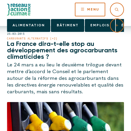
MENU
ALIMENTATION
BÂTIMENT
EMPLOIS
ÉNE
25-03-2015
CARBURANTS ALTERNATIFS [+2]
La France dira-t-elle stop au
développement des agrocarburants
climaticides ?
Le 24 mars a eu lieu le deuxième trilogue devant
mettre d’accord le Conseil et le parlement
autour de la réforme des agrocarburants dans
les directives énergie renouvelables et qualité des
carburants, mais sans résultats.