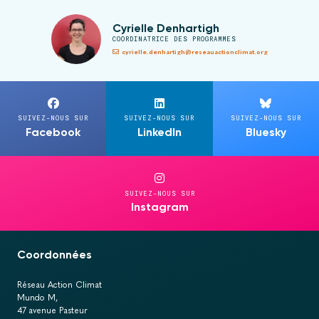
Cyrielle Denhartigh
COORDINATRICE DES PROGRAMMES
cyrielle.denhartigh@reseauactionclimat.org
SUIVEZ-NOUS SUR
SUIVEZ-NOUS SUR
SUIVEZ-NOUS SUR
Facebook
LinkedIn
Bluesky
SUIVEZ-NOUS SUR
Instagram
Coordonnées
Réseau Action Climat
Mundo M,
47 avenue Pasteur