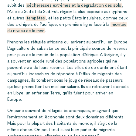
subit des
sécheresses extrêmes et la dégradation des sols
,
l’Asie du Sud et du Sud-Est, région la plus exposée aux typhons
et autres
tempêtes
, et les petits États insulaires, comme ceux
des archipels du Pacifique, en première ligne face à la
montée
du niveau de la mer
.
Prenons les réfugiés africains qui arrivent aujourd’hui en Europe.
L’agriculture de subsistance est la principale source de revenus
pour plus de la moitié de la population d’Afrique. A l’origine, il y
a souvent un exode rural des populations agricoles qui ne
peuvent vivre de leurs revenus. Les villes de ce continent étant
aujourd’hui incapables de répondre à l’afflux de migrants des
campagnes, ils tombent sous le joug de réseaux de passeurs
qui leur promettent un meilleur salaire. Ils se retrouvent coincés
en Libye, un enfer sur Terre, qu’ils fuient pour arriver en
Europe.
On parle souvent de réfugiés économiques, imaginant que
l’environnement et l’économie sont deux domaines différents.
Mais pour la plupart des habitants du monde, il s’agit de la
même chose. On peut tout aussi bien parler de migrants