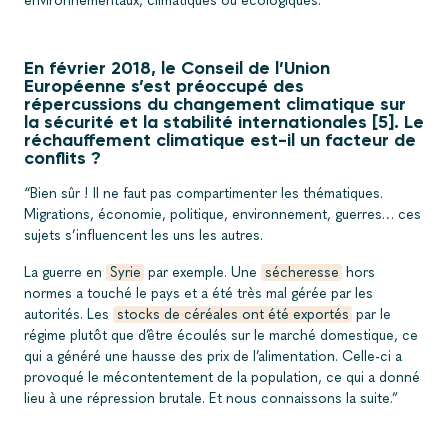
environnementaux, climatiques ou écologiques.”
En février 2018, le Conseil de l’Union
Européenne s’est préoccupé des
répercussions du changement climatique sur
la sécurité et la stabilité internationales [5]. Le
réchauffement climatique est-il un facteur de
conflits ?
“Bien sûr ! Il ne faut pas compartimenter les thématiques.
Migrations, économie, politique, environnement, guerres… ces
sujets s’influencent les uns les autres.
La guerre en
Syrie
par exemple. Une
sécheresse
hors
normes a touché le pays et a été très mal gérée par les
autorités. Les
stocks de céréales ont été exportés
par le
régime plutôt que d’être écoulés sur le marché domestique, ce
qui a généré une hausse des prix de l’alimentation. Celle-ci a
provoqué le mécontentement de la population, ce qui a donné
lieu à une répression brutale. Et nous connaissons la suite.”