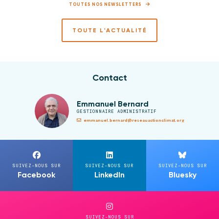
TOUTES NOS NEWSLETTERS
TOUTE L'ACTUALITÉ
Contact
Emmanuel Bernard
GESTIONNAIRE ADMINISTRATIF
emmanuel.bernard@reseauactionclimat.org
SUIVEZ-NOUS SUR
SUIVEZ-NOUS SUR
SUIVEZ-NOUS SUR
Facebook
LinkedIn
Bluesky
SUIVEZ-NOUS SUR