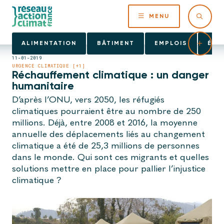
MENU
ALIMENTATION
BÂTIMENT
EMPLOIS
ÉNE
11-01-2019
URGENCE CLIMATIQUE [+1]
Réchauffement climatique : un danger
humanitaire
D’après l’ONU, vers 2050, les réfugiés
climatiques pourraient être au nombre de 250
millions. Déjà, entre 2008 et 2016, la moyenne
annuelle des déplacements liés au changement
climatique a été de 25,3 millions de personnes
dans le monde. Qui sont ces migrants et quelles
solutions mettre en place pour pallier l’injustice
climatique ?