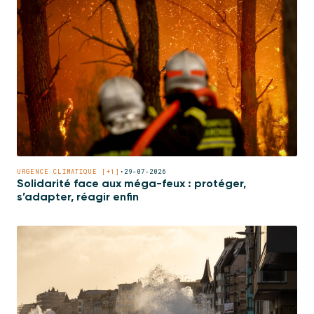
URGENCE CLIMATIQUE [+1]
•
29-07-2026
Solidarité face aux méga-feux : protéger,
s’adapter, réagir enfin