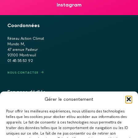
Instagram
Coordonnées
Réseau Action Climat
Mundo M,
47 avenue Pasteur
93100 Montreuil
01 48 58 83 92
NOUS CONTACTER
Espaces dédiés
Gérer le consentement
PRESSE
Pour offrir les meilleures expériences, nous utilisons des technologies
RECRUTEMENT
telles que les cookies pour stocker et/ou accéder aux informations des
appareils. Le fait de consentir à ces technologies nous permettra de
ACTUALITÉS
traiter des données telles que le comportement de navigation ou les ID
uniques sur ce site. Le fait de ne pas consentir ou de retirer son
NEWSLETTER