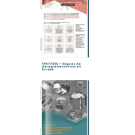
SYNTHÈSE – Vagues de
déréglementations en
Europe