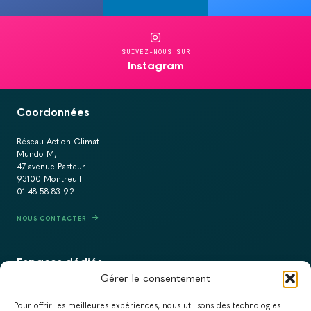
SUIVEZ-NOUS SUR
Instagram
Coordonnées
Réseau Action Climat
Mundo M,
47 avenue Pasteur
93100 Montreuil
01 48 58 83 92
NOUS CONTACTER
Espaces dédiés
Gérer le consentement
PRESSE
Pour offrir les meilleures expériences, nous utilisons des technologies