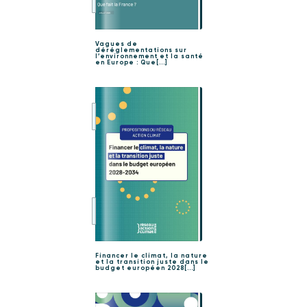
Vagues de
déréglementations sur
l’environnement et la santé
en Europe : Que[...]
Financer le climat, la nature
et la transition juste dans le
budget européen 2028[...]