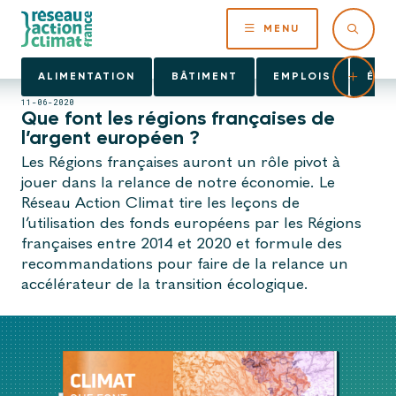
MENU
ALIMENTATION
BÂTIMENT
EMPLOIS
ÉNE
11-06-2020
Que font les régions françaises de
l’argent européen ?
Les Régions françaises auront un rôle pivot à
jouer dans la relance de notre économie. Le
Réseau Action Climat tire les leçons de
l’utilisation des fonds européens par les Régions
françaises entre 2014 et 2020 et formule des
recommandations pour faire de la relance un
accélérateur de la transition écologique.