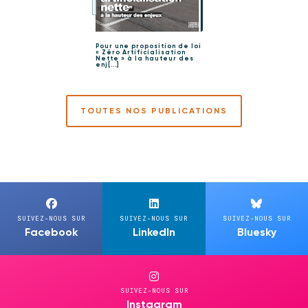
Pour une proposition de loi
« Zéro Artificialisation
Nette » à la hauteur des
enj[...]
TOUTES NOS PUBLICATIONS
SUIVEZ-NOUS SUR
SUIVEZ-NOUS SUR
SUIVEZ-NOUS SUR
Facebook
LinkedIn
Bluesky
SUIVEZ-NOUS SUR
Instagram