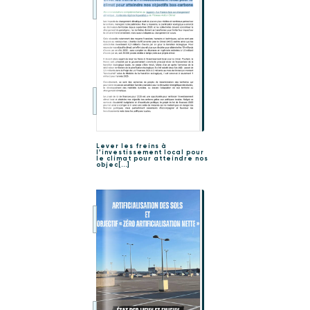
Lever les freins à
l’investissement local pour
le climat pour atteindre nos
objec[...]