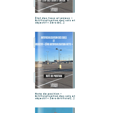
État des lieux et enjeux –
Artificialisation des sols et
objectif « Zéro Ar[...]
Note de position –
Artificialisation des sols et
objectif « Zéro Artificial[...]