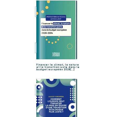
Financer le climat, la nature
et la transition juste dans le
budget européen 2028[...]