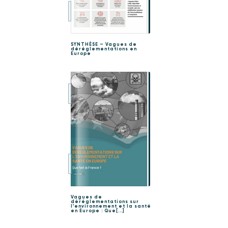
SYNTHÈSE – Vagues de
déréglementations en
Europe
Vagues de
déréglementations sur
l’environnement et la santé
en Europe : Que[...]