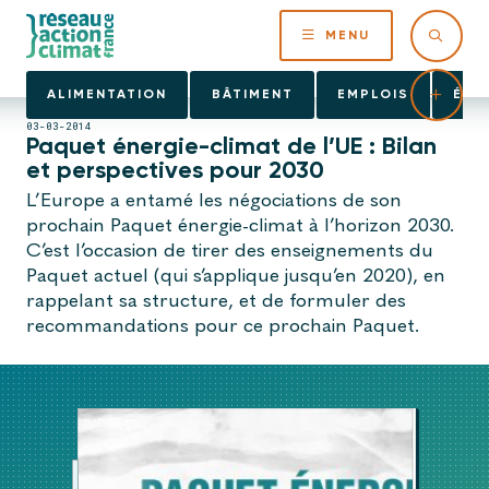
MENU
ALIMENTATION
BÂTIMENT
EMPLOIS
ÉNE
03-03-2014
Paquet énergie-climat de l’UE : Bilan
et perspectives pour 2030
L’Europe a entamé les négociations de son
prochain Paquet énergie-climat à l’horizon 2030.
C’est l’occasion de tirer des enseignements du
Paquet actuel (qui s’applique jusqu’en 2020), en
rappelant sa structure, et de formuler des
recommandations pour ce prochain Paquet.