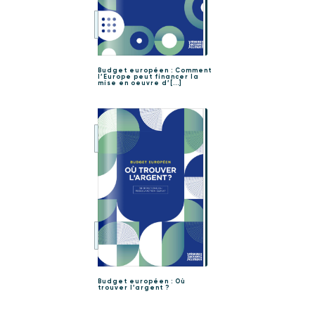
Budget européen : Comment
l’Europe peut financer la
mise en oeuvre d’[...]
Budget européen : Où
trouver l’argent ?