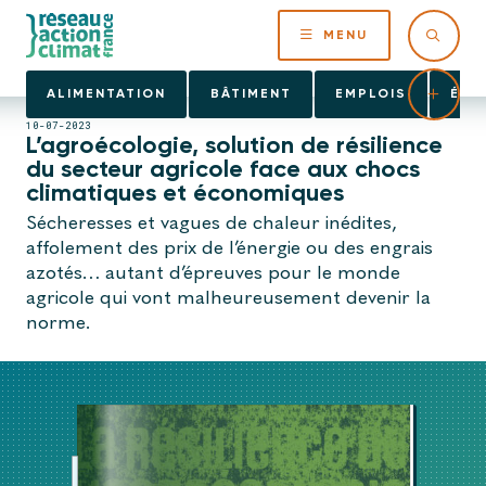
MENU
ALIMENTATION
BÂTIMENT
EMPLOIS
ÉNE
10-07-2023
L’agroécologie, solution de résilience
du secteur agricole face aux chocs
climatiques et économiques
Sécheresses et vagues de chaleur inédites,
affolement des prix de l’énergie ou des engrais
azotés… autant d’épreuves pour le monde
agricole qui vont malheureusement devenir la
norme.