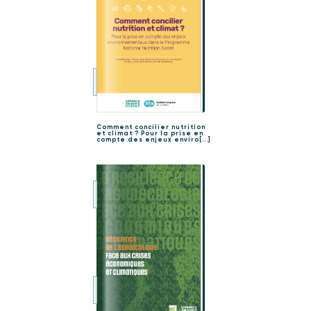
Comment concilier nutrition
et climat ? Pour la prise en
compte des enjeux enviro[...]