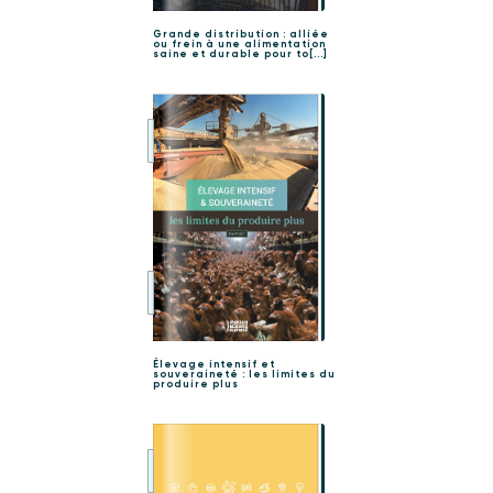
Grande distribution : alliée
ou frein à une alimentation
saine et durable pour to[...]
Élevage intensif et
souveraineté : les limites du
produire plus