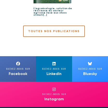
L’agroécologie, solution de
résilience du secteur
agricole face aux chocs
climati[...]
TOUTES NOS PUBLICATIONS
SUIVEZ-NOUS SUR
SUIVEZ-NOUS SUR
SUIVEZ-NOUS SUR
Facebook
LinkedIn
Bluesky
SUIVEZ-NOUS SUR
Instagram