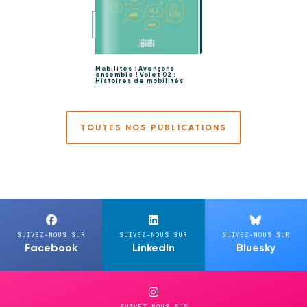
Mobilités : Avançons
ensemble ! Volet 02 :
Histoires de mobilités
TOUTES NOS PUBLICATIONS
SUIVEZ-NOUS SUR
SUIVEZ-NOUS SUR
SUIVEZ-NOUS SUR
Facebook
LinkedIn
Bluesky
SUIVEZ-NOUS SUR