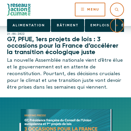
MENU
ALIMENTATION
BÂTIMENT
EMPLOIS
ÉNE
21-06-2022
G7, PFUE, 1ers projets de lois : 3
occasions pour la France d’accélérer
la transition écologique juste
La nouvelle Assemblée nationale vient d’être élue
et le gouvernement est en attente de
reconstitution. Pourtant, des décisions cruciales
pour le climat et une transition juste vont devoir
être prises dans les semaines qui viennent.