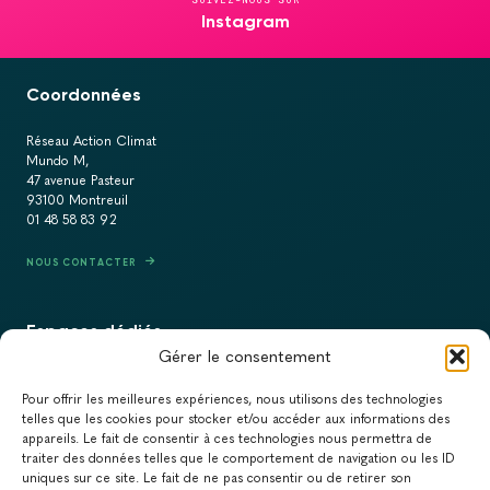
Instagram
Coordonnées
Réseau Action Climat
Mundo M,
47 avenue Pasteur
93100 Montreuil
01 48 58 83 92
NOUS CONTACTER
Espaces dédiés
Gérer le consentement
PRESSE
Pour offrir les meilleures expériences, nous utilisons des technologies
RECRUTEMENT
telles que les cookies pour stocker et/ou accéder aux informations des
appareils. Le fait de consentir à ces technologies nous permettra de
ACTUALITÉS
traiter des données telles que le comportement de navigation ou les ID
uniques sur ce site. Le fait de ne pas consentir ou de retirer son
NEWSLETTER