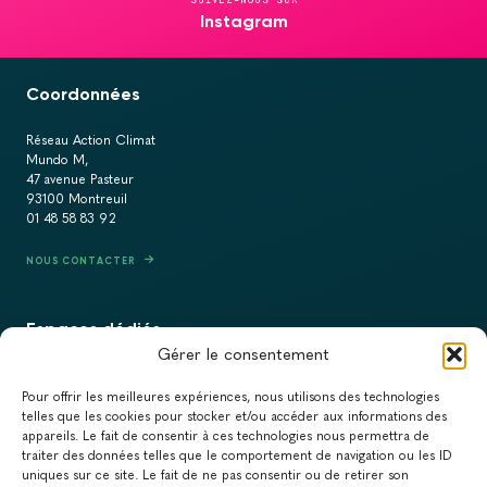
Instagram
Coordonnées
Réseau Action Climat
Mundo M,
47 avenue Pasteur
93100 Montreuil
01 48 58 83 92
NOUS CONTACTER
Espaces dédiés
Gérer le consentement
PRESSE
Pour offrir les meilleures expériences, nous utilisons des technologies
RECRUTEMENT
telles que les cookies pour stocker et/ou accéder aux informations des
appareils. Le fait de consentir à ces technologies nous permettra de
ACTUALITÉS
traiter des données telles que le comportement de navigation ou les ID
uniques sur ce site. Le fait de ne pas consentir ou de retirer son
NEWSLETTER