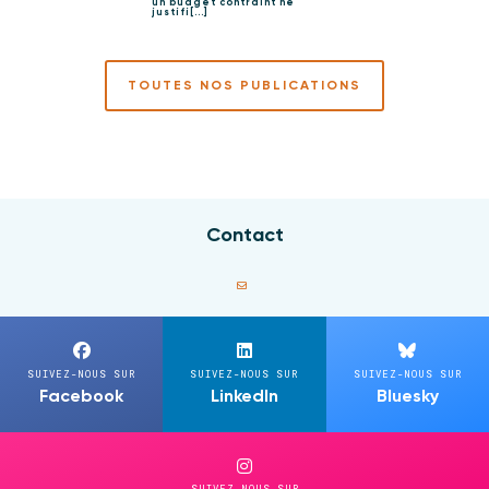
un budget contraint ne
justifi[...]
TOUTES NOS PUBLICATIONS
Contact
SUIVEZ-NOUS SUR
SUIVEZ-NOUS SUR
SUIVEZ-NOUS SUR
Facebook
LinkedIn
Bluesky
SUIVEZ-NOUS SUR