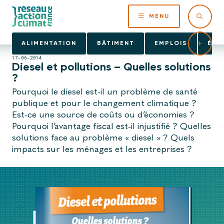
MENU
ALIMENTATION
BÂTIMENT
EMPLOIS
ÉNE
17-06-2014
Diesel et pollutions – Quelles solutions
?
Pourquoi le diesel est-il un problème de santé
publique et pour le changement climatique ?
Est-ce une source de coûts ou d’économies ?
Pourquoi l’avantage fiscal est-il injustifié ? Quelles
solutions face au problème « diesel » ? Quels
impacts sur les ménages et les entreprises ?